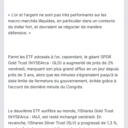
« L'or et l'argent ne sont pas très performants sur les
macro-marchés illiquides, en particulier dans un contexte
de dollar fort, et devraient se négocier de manière
défensive. »
Parmi les ETF adossés à l'or, cependant, le géant SPDR
Gold Trust (NYSEArca : GLD) a augmenté de près de 2%
vendredi, marquant son plus grand afflux en un jour depuis
près de 3 ans, alors que les minutes s'égrenaient jusqu'à la
date limite de fermeture du gouvernement, évitée grâce à
l'accord de dernière minute du Congrès.
Le deuxième ETF aurifère au monde, l'iShares Gold Trust
(NYSEArca : IAU), est resté inchangé vendredi. En
revanche, l'iShares Silver Trust (SLV) a progressé de 1,3 %,