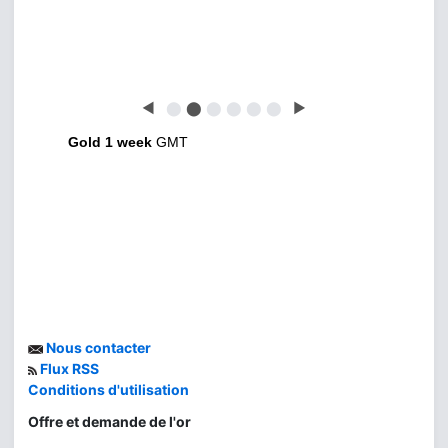
◀
⬤
⬤
⬤
⬤
⬤
⬤
▶
Gold 1 week
GMT
Nous contacter
Flux RSS
Conditions d'utilisation
Offre et demande de l'or