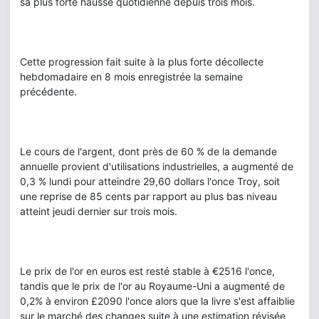
sa plus forte hausse quotidienne depuis trois mois.
Cette progression fait suite à la plus forte décollecte
hebdomadaire en 8 mois enregistrée la semaine
précédente.
Le cours de l'argent, dont près de 60 % de la demande
annuelle provient d'utilisations industrielles, a augmenté de
0,3 % lundi pour atteindre 29,60 dollars l'once Troy, soit
une reprise de 85 cents par rapport au plus bas niveau
atteint jeudi dernier sur trois mois.
Le prix de l'or en euros est resté stable à €2516 l'once,
tandis que le prix de l'or au Royaume-Uni a augmenté de
0,2% à environ £2090 l'once alors que la livre s'est affaiblie
sur le marché des changes suite à une estimation révisée