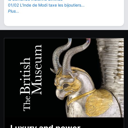
01/02 L'Inde de Modi taxe les bijoutiers...
Plus...
Luxury and power