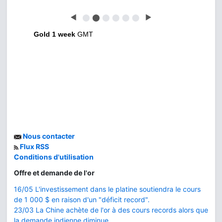
◀
⬤
⬤
⬤
⬤
⬤
⬤
▶
Gold 1 week
GMT
Nous contacter
Flux RSS
Conditions d'utilisation
Offre et demande de l'or
16/05 L'investissement dans le platine soutiendra le cours
de 1 000 $ en raison d'un "déficit record".
23/03 La Chine achète de l'or à des cours records alors que
la demande indienne diminue