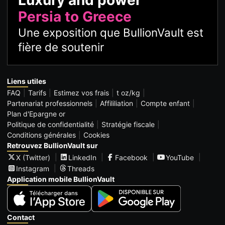
Persia to Greece
Une exposition que BullionVault est
fière de soutenir
Liens utiles
FAQ
Tarifs
Estimez vos frais
t oz/kg
Partenariat professionnels
Affililiation
Compte enfant
Plan d'Epargne or
Politique de confidentialité
Stratégie fiscale
Conditions générales
Cookies
Retrouvez BullionVault sur
X (Twitter)
LinkedIn
Facebook
YouTube
Instagram
Threads
Application mobile BullionVault
Contact