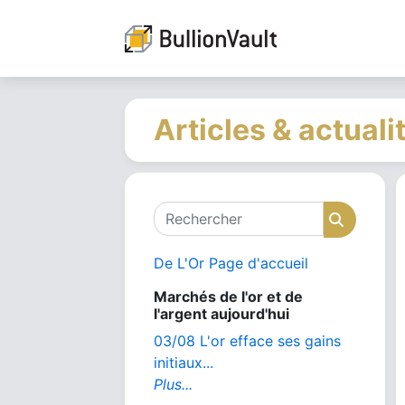
Articles & actuali
Rechercher
Recher
De L'Or Page d'accueil
Marchés de l'or et de
l'argent aujourd'hui
03/08 L'or efface ses gains
initiaux...
Plus...