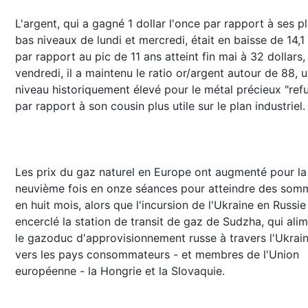
L'argent, qui a gagné 1 dollar l'once par rapport à ses p
bas niveaux de lundi et mercredi, était en baisse de 14,1
par rapport au pic de 11 ans atteint fin mai à 32 dollars,
vendredi, il a maintenu le ratio or/argent autour de 88, 
niveau historiquement élevé pour le métal précieux "ref
par rapport à son cousin plus utile sur le plan industriel.
Les prix du gaz naturel en Europe ont augmenté pour la
neuvième fois en onze séances pour atteindre des som
en huit mois, alors que l'incursion de l'Ukraine en Russie
encerclé la station de transit de gaz de Sudzha, qui ali
le gazoduc d'approvisionnement russe à travers l'Ukrai
vers les pays consommateurs - et membres de l'Union
européenne - la Hongrie et la Slovaquie.