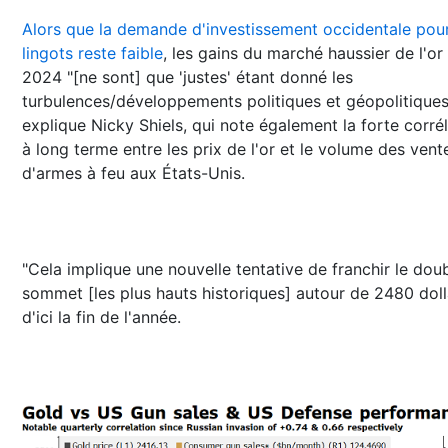
Alors que la demande d'investissement occidentale pour
lingots reste faible
, les gains du marché haussier de l'or
2024 "[ne sont] que 'justes' étant donné les
turbulences/développements politiques et géopolitiques
explique Nicky Shiels, qui note également la forte corré
à long terme entre les prix de l'or et le volume des vent
d'armes à feu aux États-Unis.
"Cela implique une nouvelle tentative de franchir le dou
sommet [les plus hauts historiques] autour de 2480 doll
d'ici la fin de l'année.