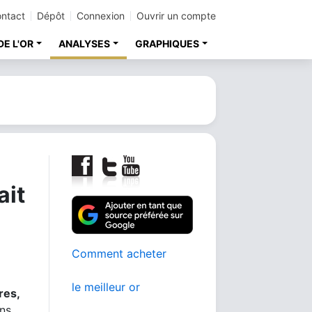
ntact
Dépôt
Connexion
Ouvrir un compte
DE L'OR
ANALYSES
GRAPHIQUES
ait
Comment acheter
le meilleur or
res,
ans