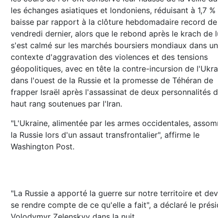
les échanges asiatiques et londoniens, réduisant à 1,7 % 
baisse par rapport à la clôture hebdomadaire record de
vendredi dernier, alors que le rebond après le krach de 
s'est calmé sur les marchés boursiers mondiaux dans un
contexte d'aggravation des violences et des tensions
géopolitiques, avec en tête la contre-incursion de l'Ukra
dans l'ouest de la Russie et la promesse de Téhéran de
frapper Israël après l'assassinat de deux personnalités 
haut rang soutenues par l'Iran.
"L'Ukraine, alimentée par les armes occidentales, asso
la Russie lors d'un assaut transfrontalier", affirme le
Washington Post.
"La Russie a apporté la guerre sur notre territoire et dev
se rendre compte de ce qu'elle a fait", a déclaré le prés
Volodymyr Zelenskyy dans la nuit.