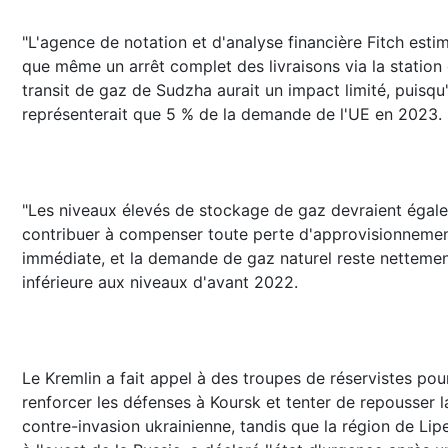
"L'agence de notation et d'analyse financière Fitch esti
que même un arrêt complet des livraisons via la station
transit de gaz de Sudzha aurait un impact limité, puisqu'
représenterait que 5 % de la demande de l'UE en 2023.
"Les niveaux élevés de stockage de gaz devraient égal
contribuer à compenser toute perte d'approvisionneme
immédiate, et la demande de gaz naturel reste netteme
inférieure aux niveaux d'avant 2022.
Le Kremlin a fait appel à des troupes de réservistes pou
renforcer les défenses à Koursk et tenter de repousser l
contre-invasion ukrainienne, tandis que la région de Lip