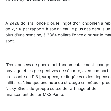
À 2428 dollars l'once d'or, le lingot d'or londonien a re
de 2,7 % par rapport à son niveau le plus bas depuis un
plus d'une semaine, à 2364 dollars l'once d'or sur le ma
spot.
"Deux années de guerre ont fondamentalement changé 
paysage et les perspectives de sécurité, avec une part
croissante du PIB [européen] redirigée vers les dépense
militaires", indique une note du stratège en métaux préc
Nicky Shiels du groupe suisse de raffinage et de
financement de l'or MKS Pamp.