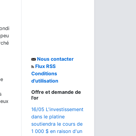
bondi
 peu
rché
Nous contacter
Flux RSS
Conditions
le
d'utilisation
Offre et demande de
s
l'or
ieux
16/05 L'investissement
dans le platine
soutiendra le cours de
1 000 $ en raison d'un