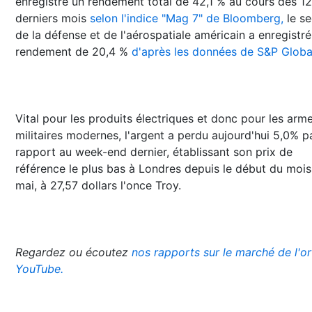
enregistré un rendement total de 42,1 % au cours des 12
derniers mois
selon l'indice "Mag 7" de Bloomberg,
le s
de la défense et de l'aérospatiale américain a enregistré
rendement de 20,4 %
d'après les données de S&P Globa
Vital pour les produits électriques et donc pour les arm
militaires modernes, l'argent a perdu aujourd'hui 5,0% p
rapport au week-end dernier, établissant son prix de
référence le plus bas à Londres depuis le début du mois
mai, à 27,57 dollars l'once Troy.
Regardez ou écoutez
nos rapports sur le marché de l'or
YouTube.