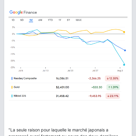
"La seule raison pour laquelle le marché japonais a