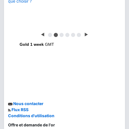
que choisir ?
◀
⬤
⬤
⬤
⬤
⬤
⬤
▶
Gold 1 week
GMT
Nous contacter
Flux RSS
Conditions d'utilisation
Offre et demande de l'or