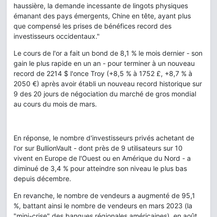
haussière, la demande incessante de lingots physiques
émanant des pays émergents, Chine en tête, ayant plus
que compensé les prises de bénéfices record des
investisseurs occidentaux."
Le cours de l'or a fait un bond de 8,1 % le mois dernier - son
gain le plus rapide en un an - pour terminer à un nouveau
record de 2214 $ l'once Troy (+8,5 % à 1752 £, +8,7 % à
2050 €) après avoir établi un nouveau record historique sur
9 des 20 jours de négociation du marché de gros mondial
au cours du mois de mars.
En réponse, le nombre d'investisseurs privés achetant de
l'or sur BullionVault - dont près de 9 utilisateurs sur 10
vivent en Europe de l'Ouest ou en Amérique du Nord - a
diminué de 3,4 % pour atteindre son niveau le plus bas
depuis décembre.
En revanche, le nombre de vendeurs a augmenté de 95,1
%, battant ainsi le nombre de vendeurs en mars 2023 (la
"mini-crise" des banques régionales américaines), en août