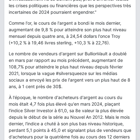
les crises politiques ou financières que les perspectives très
incertaines de 2024 pourraient engendrer."
Comme l'or, le cours de l'argent a bondi le mois dernier,
augmentant de 9,8 % pour atteindre son plus haut niveau
mensuel depuis quatre ans, à 24,54 dollars l'once Troy
(+10,2 % à 19,46 livres sterling, +10,3 % à 22,76).
Le nombre de vendeurs d'argent sur BullionVault a doublé
en mars par rapport au mois précédent, augmentant de
108,7% pour atteindre le plus haut niveau depuis février
2021, lorsque la vague #silversqueeze sur les médias
sociaux a envoyé les prix de l'argent vers un plus haut de 8
ans, à 1 cent près de 30$.
À l'époque, le nombre d'acheteurs d'argent au cours du
mois était 4,7 fois plus élevé qu'en mars 2024, plaçant
l'indice Silver Investor à 61,0, sa 8e valeur la plus élevée
depuis le début de la série au Nouvel An 2012. Mais le mois
dernier, l'indice a chuté à son plus bas niveau historique,
perdant 5,1 points à 45,0 et signalant plus de vendeurs que
d'acheteurs pour la quatrième fois au cours des 12 derniers