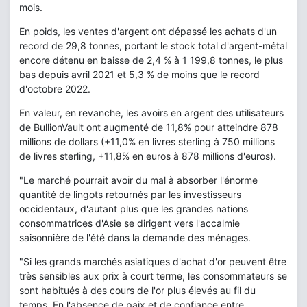
mois.
En poids, les ventes d'argent ont dépassé les achats d'un
record de 29,8 tonnes, portant le stock total d'argent-métal
encore détenu en baisse de 2,4 % à 1 199,8 tonnes, le plus
bas depuis avril 2021 et 5,3 % de moins que le record
d'octobre 2022.
En valeur, en revanche, les avoirs en argent des utilisateurs
de BullionVault ont augmenté de 11,8% pour atteindre 878
millions de dollars (+11,0% en livres sterling à 750 millions
de livres sterling, +11,8% en euros à 878 millions d'euros).
"Le marché pourrait avoir du mal à absorber l'énorme
quantité de lingots retournés par les investisseurs
occidentaux, d'autant plus que les grandes nations
consommatrices d'Asie se dirigent vers l'accalmie
saisonnière de l'été dans la demande des ménages.
"Si les grands marchés asiatiques d'achat d'or peuvent être
très sensibles aux prix à court terme, les consommateurs se
sont habitués à des cours de l'or plus élevés au fil du
temps. En l'absence de paix et de confiance entre