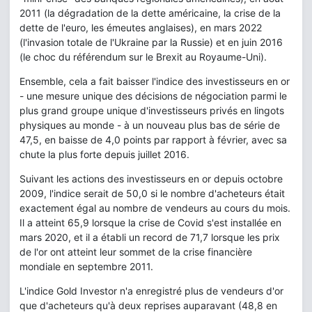
2011 (la dégradation de la dette américaine, la crise de la
dette de l'euro, les émeutes anglaises), en mars 2022
(l'invasion totale de l'Ukraine par la Russie) et en juin 2016
(le choc du référendum sur le Brexit au Royaume-Uni).
Ensemble, cela a fait baisser l'indice des investisseurs en or
- une mesure unique des décisions de négociation parmi le
plus grand groupe unique d'investisseurs privés en lingots
physiques au monde - à un nouveau plus bas de série de
47,5, en baisse de 4,0 points par rapport à février, avec sa
chute la plus forte depuis juillet 2016.
Suivant les actions des investisseurs en or depuis octobre
2009, l'indice serait de 50,0 si le nombre d'acheteurs était
exactement égal au nombre de vendeurs au cours du mois.
Il a atteint 65,9 lorsque la crise de Covid s'est installée en
mars 2020, et il a établi un record de 71,7 lorsque les prix
de l'or ont atteint leur sommet de la crise financière
mondiale en septembre 2011.
L'indice Gold Investor n'a enregistré plus de vendeurs d'or
que d'acheteurs qu'à deux reprises auparavant (48,8 en