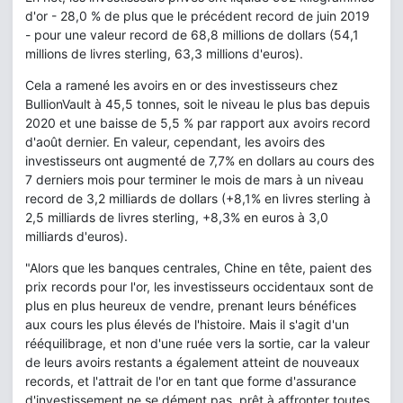
d'or - 28,0 % de plus que le précédent record de juin 2019
- pour une valeur record de 68,8 millions de dollars (54,1
millions de livres sterling, 63,3 millions d'euros).
Cela a ramené les avoirs en or des investisseurs chez
BullionVault à 45,5 tonnes, soit le niveau le plus bas depuis
2020 et une baisse de 5,5 % par rapport aux avoirs record
d'août dernier. En valeur, cependant, les avoirs des
investisseurs ont augmenté de 7,7% en dollars au cours des
7 derniers mois pour terminer le mois de mars à un niveau
record de 3,2 milliards de dollars (+8,1% en livres sterling à
2,5 milliards de livres sterling, +8,3% en euros à 3,0
milliards d'euros).
"Alors que les banques centrales, Chine en tête, paient des
prix records pour l'or, les investisseurs occidentaux sont de
plus en plus heureux de vendre, prenant leurs bénéfices
aux cours les plus élevés de l'histoire. Mais il s'agit d'un
rééquilibrage, et non d'une ruée vers la sortie, car la valeur
de leurs avoirs restants a également atteint de nouveaux
records, et l'attrait de l'or en tant que forme d'assurance
d'investissement ne se dément pas, prêt à affronter toutes