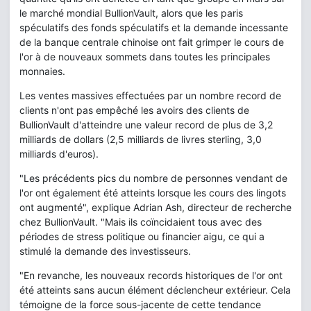
le marché mondial BullionVault, alors que les paris
spéculatifs des fonds spéculatifs et la demande incessante
de la banque centrale chinoise ont fait grimper le cours de
l'or à de nouveaux sommets dans toutes les principales
monnaies.
Les ventes massives effectuées par un nombre record de
clients n'ont pas empêché les avoirs des clients de
BullionVault d'atteindre une valeur record de plus de 3,2
milliards de dollars (2,5 milliards de livres sterling, 3,0
milliards d'euros).
"Les précédents pics du nombre de personnes vendant de
l'or ont également été atteints lorsque les cours des lingots
ont augmenté", explique Adrian Ash, directeur de recherche
chez BullionVault. "Mais ils coïncidaient tous avec des
périodes de stress politique ou financier aigu, ce qui a
stimulé la demande des investisseurs.
"En revanche, les nouveaux records historiques de l'or ont
été atteints sans aucun élément déclencheur extérieur. Cela
témoigne de la force sous-jacente de cette tendance