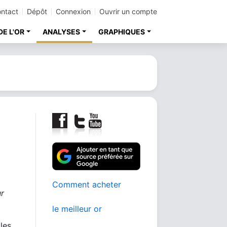
ntact
Dépôt
Connexion
Ouvrir un compte
DE L'OR
ANALYSES
GRAPHIQUES
Comment acheter
ur
le meilleur or
les