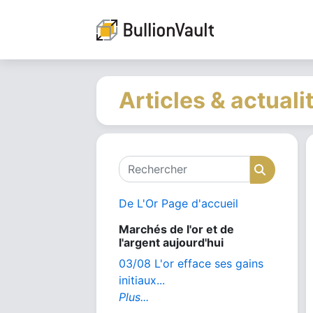
Articles & actuali
Rechercher
Recher
De L'Or Page d'accueil
Marchés de l'or et de
l'argent aujourd'hui
03/08 L'or efface ses gains
initiaux...
Plus...