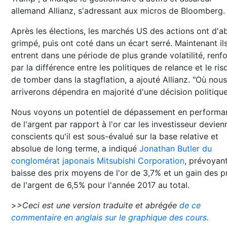
allemand Allianz, s'adressant aux micros de Bloomberg.
Après les élections, les marchés US des actions ont d'a
grimpé, puis ont coté dans un écart serré. Maintenant il
entrent dans une période de plus grande volatilité, renf
par la différence entre les politiques de relance et le ris
de tomber dans la stagflation, a ajouté Allianz. "Où nous
arriverons dépendra en majorité d'une décision politique
Nous voyons un potentiel de dépassement en performa
de l'argent par rapport à l'or car les investisseur devien
conscients qu'il est sous-évalué sur la base relative et
absolue de long terme, a indiqué
Jonathan Butler du
conglomérat japonais Mitsubishi Corporation
, prévoyan
baisse des prix moyens de l'or de 3,7% et un gain des p
de l'argent de 6,5% pour l'année 2017 au total.
>
>Ceci est une version traduite et abrégée
de ce
commentaire en anglais sur le graphique des cours.