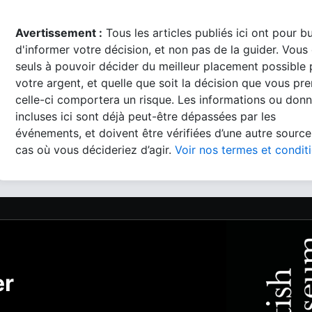
Avertissement :
Tous les articles publiés ici ont pour b
d'informer votre décision, et non pas de la guider. Vous
seuls à pouvoir décider du meilleur placement possible
votre argent, et quelle que soit la décision que vous pre
celle-ci comportera un risque. Les informations ou don
incluses ici sont déjà peut-être dépassées par les
événements, et doivent être vérifiées d’une autre source
cas où vous décideriez d’agir.
Voir nos termes et condit
er