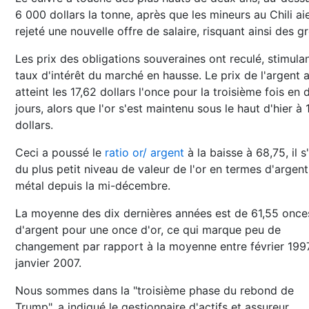
6 000 dollars la tonne, après que les mineurs au Chili ai
rejeté une nouvelle offre de salaire, risquant ainsi des g
Les prix des obligations souveraines ont reculé, stimulan
taux d'intérêt du marché en hausse. Le prix de l'argent 
atteint les 17,62 dollars l'once pour la troisième fois en
jours, alors que l'or s'est maintenu sous le haut d'hier à 
dollars.
Ceci a poussé le
ratio or/ argent
à la baisse à 68,75, il s
du plus petit niveau de valeur de l'or en termes d'argent
métal depuis la mi-décembre.
La moyenne des dix dernières années est de 61,55 once
d'argent pour une once d'or, ce qui marque peu de
changement par rapport à la moyenne entre février 199
janvier 2007.
Nous sommes dans la "troisième phase du rebond de
Trump", a indiqué le gestionnaire d'actifs et assureur