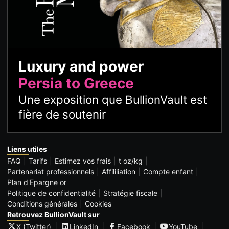
Luxury and power
Persia to Greece
Une exposition que BullionVault est
fière de soutenir
Liens utiles
FAQ
Tarifs
Estimez vos frais
t oz/kg
Partenariat professionnels
Affililiation
Compte enfant
Plan d'Epargne or
Politique de confidentialité
Stratégie fiscale
Conditions générales
Cookies
Retrouvez BullionVault sur
X (Twitter)
LinkedIn
Facebook
YouTube