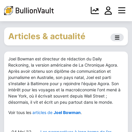
Articles & actualité
Joel Bowman est directeur de rédaction du Daily
Reckoning, la version américaine de La Chronique Agora.
Après avoir obtenu son diplôme de communication et
journalisme en Australie, son pays natal, Joel est parti
s'installer à Baltimore pour y rejoindre l'équipe Agora. Son
intérêt pour les voyages et la macroéconomie l'ont mené à
New York, où il écrivait souvent depuis Wall Street ;
désormais, il vit et écrit un peu partout dans le monde.
Voir tous les
articles de
Joel Bowman
.
04 Mai '12
Les perspectives à long terme de l’or