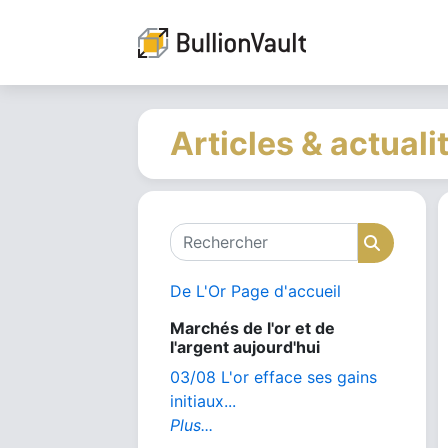
Articles & actuali
Rechercher
Recher
De L'Or Page d'accueil
Marchés de l'or et de
l'argent aujourd'hui
03/08 L'or efface ses gains
initiaux...
Plus...