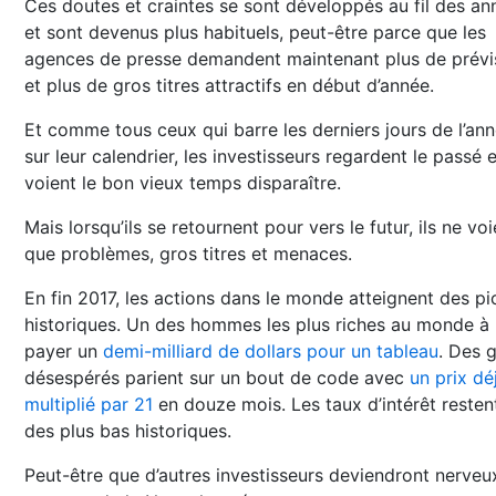
Ces doutes et craintes se sont développés au fil des an
et sont devenus plus habituels, peut-être parce que les
agences de presse demandent maintenant plus de prévi
et plus de gros titres attractifs en début d’année.
Et comme tous ceux qui barre les derniers jours de l’an
sur leur calendrier, les investisseurs regardent le passé e
voient le bon vieux temps disparaître.
Mais lorsqu’ils se retournent pour vers le futur, ils ne voi
que problèmes, gros titres et menaces.
En fin 2017, les actions dans le monde atteignent des pi
historiques. Un des hommes les plus riches au monde à
payer un
demi-milliard de dollars pour un tableau
. Des 
désespérés parient sur un bout de code avec
un prix dé
multiplié par 21
en douze mois. Les taux d’intérêt resten
des plus bas historiques.
Peut-être que d’autres investisseurs deviendront nerveu