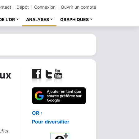
ntact
Dépôt
Connexion
Ouvrir un compte
DE L'OR
ANALYSES
GRAPHIQUES
eux
Comment acheter
le meilleur or
cher