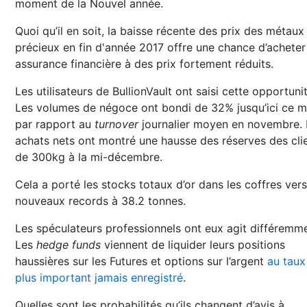
moment de la Nouvel année.
Quoi qu’il en soit, la baisse récente des prix des métaux
précieux en fin d'année 2017 offre une chance d’acheter
assurance financière à des prix fortement réduits.
Les utilisateurs de BullionVault ont saisi cette opportunit
Les volumes de négoce ont bondi de 32% jusqu’ici ce m
par rapport au
turnover
journalier moyen en novembre. 
achats nets ont montré une hausse des réserves des cli
de 300kg à la mi-décembre.
Cela a porté les stocks totaux d’or dans les coffres ver
nouveaux records à 38.2 tonnes.
Les spéculateurs professionnels ont eux agit différemme
Les
hedge funds
viennent de liquider leurs positions
haussières sur les Futures et options sur l’argent
au taux
plus important jamais enregistré
.
Quelles sont les probabilités qu’ils changent d’avis à