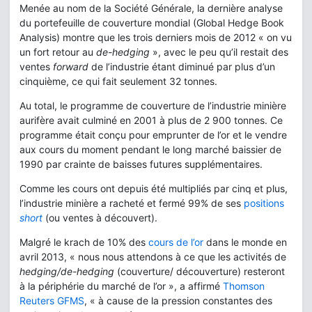
Menée au nom de la Société Générale, la dernière analyse
du portefeuille de couverture mondial (Global Hedge Book
Analysis) montre que les trois derniers mois de 2012 « on vu
un fort retour au
de-hedging
», avec le peu qu’il restait des
ventes
forward
de l’industrie étant diminué par plus d’un
cinquième, ce qui fait seulement 32 tonnes.
Au total, le programme de couverture de l’industrie minière
aurifère avait culminé en 2001 à plus de 2 900 tonnes. Ce
programme était conçu pour emprunter de l’or et le vendre
aux cours du moment pendant le long marché baissier de
1990 par crainte de baisses futures supplémentaires.
Comme les cours ont depuis été multipliés par cinq et plus,
l’industrie minière a racheté et fermé 99% de ses
positions
short
(ou ventes à découvert).
Malgré le krach de 10% des
cours de l’or
dans le monde en
avril 2013, « nous nous attendons à ce que les activités de
hedging/de-hedging
(couverture/ découverture) resteront
à la périphérie du marché de l’or », a affirmé
Thomson
Reuters GFMS
, « à cause de la pression constantes des