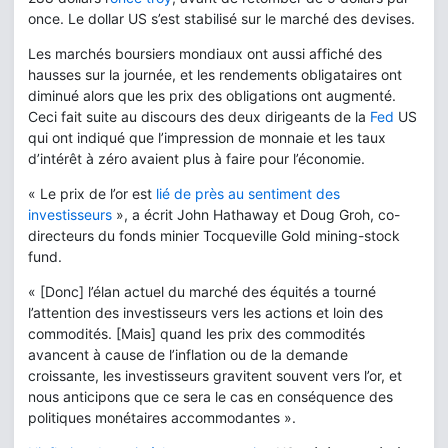
once. Le dollar US s’est stabilisé sur le marché des devises.
Les marchés boursiers mondiaux ont aussi affiché des
hausses sur la journée, et les rendements obligataires ont
diminué alors que les prix des obligations ont augmenté.
Ceci fait suite au discours des deux dirigeants de la
Fed
US
qui ont indiqué que l’impression de monnaie et les taux
d’intérêt à zéro avaient plus à faire pour l’économie.
« Le prix de l’or est
lié de près au sentiment des
investisseurs
», a écrit John Hathaway et Doug Groh, co-
directeurs du fonds minier Tocqueville Gold mining-stock
fund.
« [Donc] l’élan actuel du marché des équités a tourné
l’attention des investisseurs vers les actions et loin des
commodités. [Mais] quand les prix des commodités
avancent à cause de l’inflation ou de la demande
croissante, les investisseurs gravitent souvent vers l’or, et
nous anticipons que ce sera le cas en conséquence des
politiques monétaires accommodantes ».