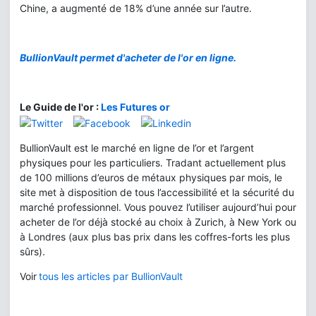
Chine, a augmenté de 18% d’une année sur l’autre.
BullionVault permet d'acheter de l'or en ligne.
Le Guide de l'or :
Les Futures or
BullionVault est le marché en ligne de l’or et l’argent
physiques pour les particuliers. Tradant actuellement plus
de 100 millions d’euros de métaux physiques par mois, le
site met à disposition de tous l’accessibilité et la sécurité du
marché professionnel. Vous pouvez l’utiliser aujourd’hui pour
acheter de l’or déjà stocké au choix à Zurich, à New York ou
à Londres (aux plus bas prix dans les coffres-forts les plus
sûrs).
Voir
tous les articles par BullionVault