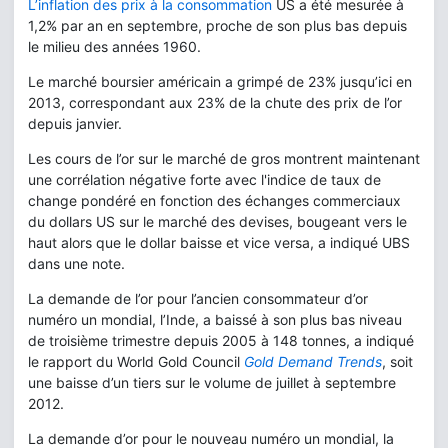
L’inflation des prix à la consommation
US a été mesurée à
1,2% par an en septembre, proche de son plus bas depuis
le milieu des années 1960.
Le marché boursier américain a grimpé de 23% jusqu’ici en
2013, correspondant aux 23% de la chute des prix de l’or
depuis janvier.
Les cours de l’or sur le marché de gros montrent maintenant
une corrélation négative forte avec l'indice de taux de
change pondéré en fonction des échanges commerciaux
du dollars US sur le marché des devises, bougeant vers le
haut alors que le dollar baisse et vice versa, a indiqué UBS
dans une note.
La demande de l’or pour l’ancien consommateur d’or
numéro un mondial, l’Inde, a baissé à son plus bas niveau
de troisième trimestre depuis 2005 à 148 tonnes, a indiqué
le rapport du World Gold Council
Gold Demand Trends
, soit
une baisse d’un tiers sur le volume de juillet à septembre
2012.
La demande d’or pour le nouveau numéro un mondial, la