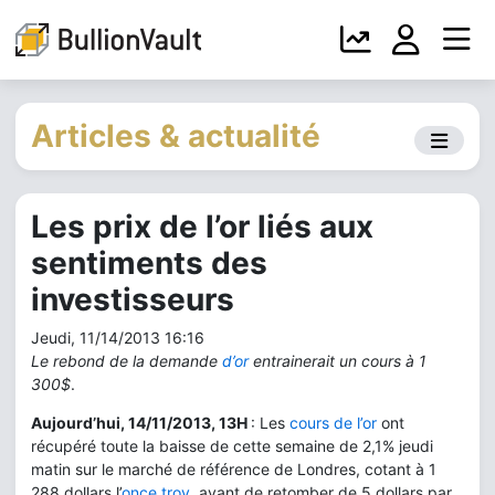
Articles & actualité
Les prix de l’or liés aux
sentiments des
investisseurs
Jeudi, 11/14/2013 16:16
Le rebond de la demande
d’or
entrainerait un cours à 1
300$
.
Aujourd’hui, 14/11/2013, 13H
: Les
cours de l’or
ont
récupéré toute la baisse de cette semaine de 2,1% jeudi
matin sur le marché de référence de Londres, cotant à 1
288 dollars l’
once troy
, avant de retomber de 5 dollars par