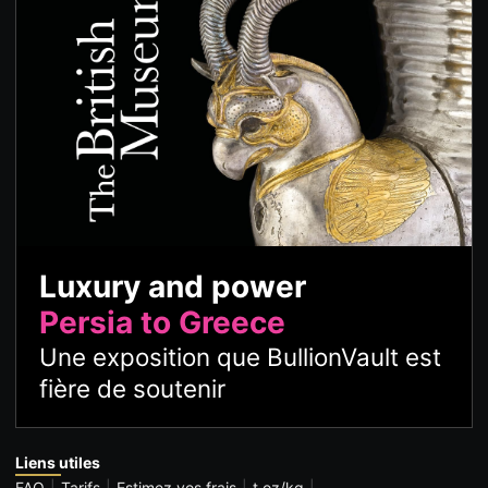
Luxury and power
Persia to Greece
Une exposition que BullionVault est
fière de soutenir
Liens utiles
FAQ
Tarifs
Estimez vos frais
t oz/kg