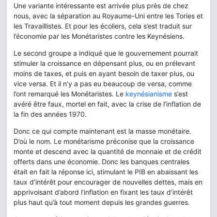
Une variante intéressante est arrivée plus près de chez
nous, avec la séparation au Royaume-Uni entre les Tories et
les Travaillistes. Et pour les écoliers, cela s’est traduit sur
l’économie par les Monétaristes contre les Keynésiens.
Le second groupe a indiqué que le gouvernement pourrait
stimuler la croissance en dépensant plus, ou en prélevant
moins de taxes, et puis en ayant besoin de taxer plus, ou
vice versa. Et il n’y a pas eu beaucoup de versa, comme
l’ont remarqué les Monétaristes. Le
keynésianisme
s’est
avéré être faux, mortel en fait, avec la crise de l’inflation de
la fin des années 1970.
Donc ce qui compte maintenant est la masse monétaire.
D’où le nom. Le monétarisme préconise que la croissance
monte et descend avec la quantité de monnaie et de crédit
offerts dans une économie. Donc les banques centrales
était en fait la réponse ici, stimulant le PIB en abaissant les
taux d’intérêt pour encourager de nouvelles dettes, mais en
apprivoisant d’abord l’inflation en fixant les taux d’intérêt
plus haut qu’à tout moment depuis les grandes guerres.