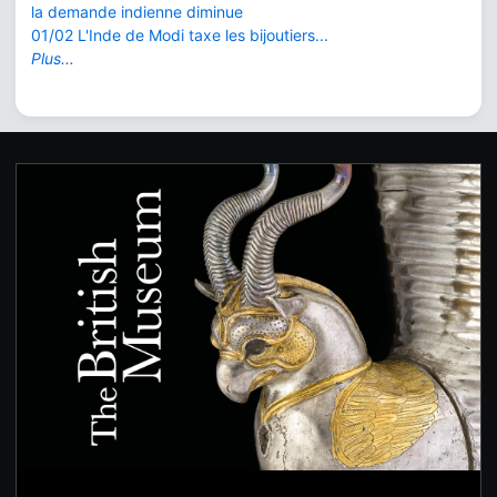
la demande indienne diminue
01/02 L'Inde de Modi taxe les bijoutiers...
Plus...