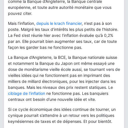
comme la Banque d’Angleterre, la Banque centrale
européenne, et toute autre autorité monétaire que vous
pouvez citer.
Mais l’inflation,
depuis le krach financier
, n’est pas à son
poste. Malgré les taux d’intérêts les plus petits de l’histoire.
La Fed s’est réunie hier avec l’inflation évaluée qu’à 0,2%
par an. Elle pourrait bien augmenter ses taux, car de toute
façon les garder bas ne fonctionne pas.
La Banque d’Angleterre, la BCE, la Banque nationale suisse
et notamment la Banque du Japon ont même essayé une
dose de monétarisme vieille école aussi, se tournant vers de
vieilles idées qui ne fonctionnent pas en imprimant des
milliers de milliard électroniques, pour les injecter dans les
banques. Mais les niveaux des prix restent statiques. Le
ciblage de l’inflation
ne fonctionne pas. Les banquiers
centraux ont besoin d’une nouvelle idée et vite.
Si ce cycle économique des idées continue de tourner, un
cynique pourrait s’attendre à un retour vers les politiques
keynésiennes de taxes et de dépenses. Et pour bientôt.