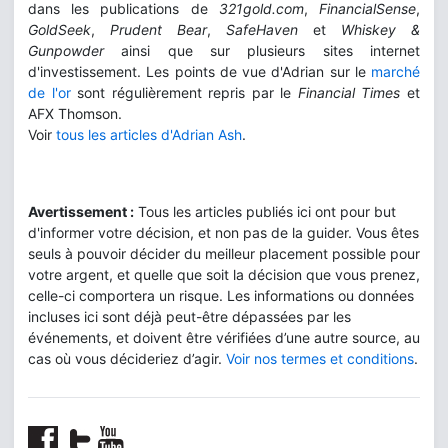
dans les publications de
321gold.com
,
FinancialSense
,
GoldSeek
,
Prudent Bear
,
SafeHaven
et
Whiskey &
Gunpowder
ainsi que sur plusieurs sites internet
d'investissement. Les points de vue d'Adrian sur le
marché
de l'or
sont régulièrement repris par le
Financial Times
et
AFX Thomson.
Voir
tous les articles d'Adrian Ash
.
Avertissement :
Tous les articles publiés ici ont pour but
d'informer votre décision, et non pas de la guider. Vous êtes
seuls à pouvoir décider du meilleur placement possible pour
votre argent, et quelle que soit la décision que vous prenez,
celle-ci comportera un risque. Les informations ou données
incluses ici sont déjà peut-être dépassées par les
événements, et doivent être vérifiées d’une autre source, au
cas où vous décideriez d’agir.
Voir nos termes et conditions
.