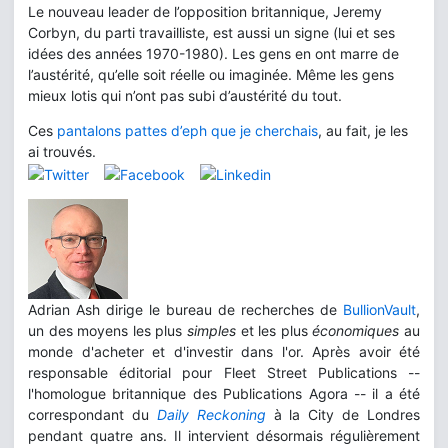
Le nouveau leader de l’opposition britannique, Jeremy
Corbyn, du parti travailliste, est aussi un signe (lui et ses
idées des années 1970-1980). Les gens en ont marre de
l’austérité, qu’elle soit réelle ou imaginée. Même les gens
mieux lotis qui n’ont pas subi d’austérité du tout.
Ces
pantalons pattes d’eph que je cherchais
, au fait, je les
ai trouvés.
Adrian Ash dirige le bureau de recherches de
BullionVault
,
un des moyens les plus
simples
et les plus
économiques
au
monde d'acheter et d'investir dans l'or. Après avoir été
responsable éditorial pour Fleet Street Publications --
l'homologue britannique des Publications Agora -- il a été
correspondant du
Daily Reckoning
à la City de Londres
pendant quatre ans. Il intervient désormais régulièrement