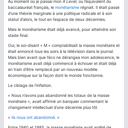
Au moment où je passai mon
A Level
, ou l’équivalent du
baccalauréat français, le
monétarisme
régnait. Il était passé
d’une théorie marginale à une politique radicale et à son
statut d’alors, le tout en l’espace de deux décennies.
Mais le monétarisme était déjà avancé, pour atteindre son
stade final.
Oui, le soi-disant « M » comptabilisait la masse monétaire et
était annoncé tous les soirs à la télévision dans le journal.
Mais bien avant que l’éco ne dérangea mon adolescence, le
monétarisme avait déjà commencé à échouer et était déjà
en train d’être remplacé par un nouveau modèle
économique sur la façon dont le monde fonctionne.
Le ciblage de l’inflation.
« Nous n’avons pas abandonné les totaux de la masse
monétaire », avait affirmé un banquier commentant le
changement intellectuel d’une décennie plus tôt.
«
Ils nous ont abandonné
. »
Entre 1980 et 1985, la masse monétaire avait arrêté de