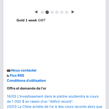
◀
⬤
⬤
⬤
⬤
⬤
⬤
▶
Gold 1 week
GMT
Nous contacter
Flux RSS
Conditions d'utilisation
Offre et demande de l'or
16/05 L'investissement dans le platine soutiendra le cours
de 1 000 $ en raison d'un "déficit record".
23/03 La Chine achète de l'or à des cours records alors que