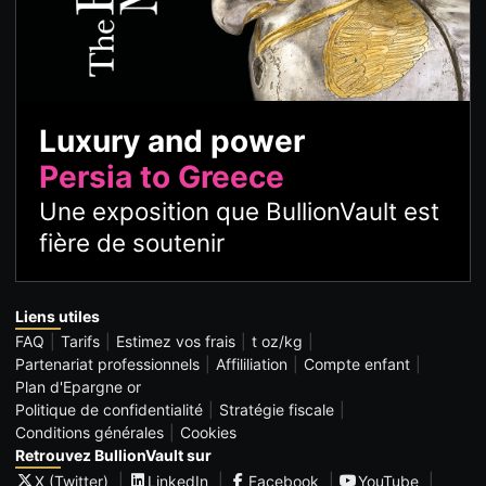
Luxury and power
Persia to Greece
Une exposition que BullionVault est
fière de soutenir
Liens utiles
FAQ
Tarifs
Estimez vos frais
t oz/kg
Partenariat professionnels
Affililiation
Compte enfant
Plan d'Epargne or
Politique de confidentialité
Stratégie fiscale
Conditions générales
Cookies
Retrouvez BullionVault sur
X (Twitter)
LinkedIn
Facebook
YouTube