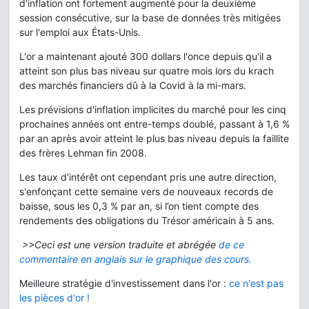
d'inflation ont fortement augmenté pour la deuxième
session consécutive, sur la base de données très mitigées
sur l'emploi aux États-Unis.
L'or a maintenant ajouté 300 dollars l'once depuis qu'il a
atteint son plus bas niveau sur quatre mois lors du krach
des marchés financiers dû à la Covid à la mi-mars.
Les prévisions d'inflation implicites du marché pour les cinq
prochaines années ont entre-temps doublé, passant à 1,6 %
par an après avoir atteint le plus bas niveau depuis la faillite
des frères Lehman fin 2008.
Les taux d'intérêt ont cependant pris une autre direction,
s'enfonçant cette semaine vers de nouveaux records de
baisse, sous les 0,3 % par an, si l’on tient compte des
rendements des obligations du Trésor américain à 5 ans.
>>Ceci est une version traduite et abrégée
de ce
commentaire en anglais sur le graphique des cours.
Meilleure stratégie d'investissement dans l'or :
ce n'est pas
les pièces d'or !