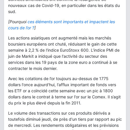
nouveaux cas de Covid-19, en particulier dans les états du
sud.
[Pourquoi
ces éléments sont importants et impactent les
cours de l’or ?
]
Les actions asiatiques ont augmenté mais les marchés
boursiers européens ont chuté, réduisant le gain de cette
semaine à 2,2 % de l'indice EuroStoxx 600. L’indice PMI de
juin de Markit a inidqué que l'activité du secteur des
services dans les 19 pays de la zone euro a continué à se
contracter le mois dernier.
Avec les cotations de l’or toujours au-dessus de 1775
dollars l'once aujourd'hui, l'afflux important de fonds vers
les ETF or a coïncidé cette semaine avec un pic à 1800
dollars dans le contrat à terme sur l'or sur le Comex. Il s’agit
du prix le plus élevé depuis la fin 2011.
Le volume des transactions sur ces produits dérivés a
toutefois diminué jeudi, de près d'un tiers par rapport au pic
de mercredi. Les rendements obligataires et les prévisions