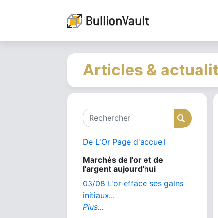
Articles & actuali
Rechercher
Recher
De L'Or Page d'accueil
Marchés de l'or et de
l'argent aujourd'hui
03/08 L'or efface ses gains
initiaux...
Plus...