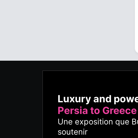
Luxury and pow
Persia to Greece
Une exposition que Bu
soutenir