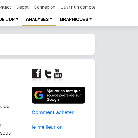
ntact
Dépôt
Connexion
Ouvrir un compte
DE L'OR
ANALYSES
GRAPHIQUES
t de
Comment acheter
n
le meilleur or
 sous