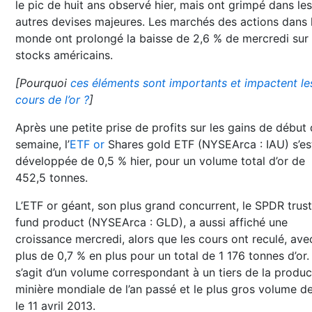
le pic de huit ans observé hier, mais ont grimpé dans les
autres devises majeures. Les marchés des actions dans 
monde ont prolongé la baisse de 2,6 % de mercredi sur 
stocks américains.
[Pourquoi
ces éléments sont importants et impactent le
cours de l’or ?
]
Après une petite prise de profits sur les gains de début
semaine, l’
ETF or
Shares gold ETF (NYSEArca : IAU) s’es
développée de 0,5 % hier, pour un volume total d’or de
452,5 tonnes.
L’ETF or géant, son plus grand concurrent, le SPDR trust
fund product (NYSEArca : GLD), a aussi affiché une
croissance mercredi, alors que les cours ont reculé, ave
plus de 0,7 % en plus pour un total de 1 176 tonnes d’or. 
s’agit d’un volume correspondant à un tiers de la produc
minière mondiale de l’an passé et le plus gros volume d
le 11 avril 2013.