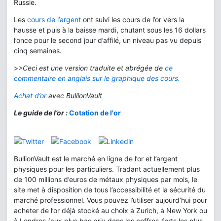
Russie.
Les
cours de l’argent
ont suivi les cours de l’or vers la
hausse et puis à la baisse mardi, chutant sous les 16 dollars
l’once pour le second jour d’affilé, un niveau pas vu depuis
cinq semaines.
>
>Ceci est une version traduite et abrégée de
ce
commentaire en anglais sur le graphique des cours.
Achat d’or
avec BullionVault
Le
guide de l’or :
Cotation de l'or
BullionVault est le marché en ligne de l’or et l’argent
physiques pour les particuliers. Tradant actuellement plus
de 100 millions d’euros de métaux physiques par mois, le
site met à disposition de tous l’accessibilité et la sécurité du
marché professionnel. Vous pouvez l’utiliser aujourd’hui pour
acheter de l’or déjà stocké au choix à Zurich, à New York ou
à Londres (aux plus bas prix dans les coffres-forts les plus