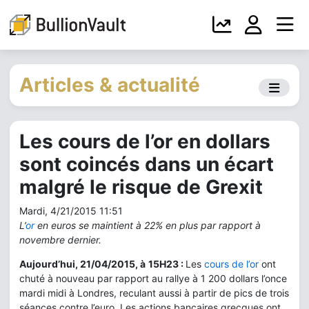
Articles & actualité
Les cours de l’or en dollars
sont coincés dans un écart
malgré le risque de Grexit
Mardi, 4/21/2015 11:51
L’
or
en euros se maintient à 22% en plus par rapport à
novembre dernier.
Aujourd’hui, 21/04/2015, à
15H23 :
Les
cours de l’or
ont
chuté à nouveau par rapport au rallye à 1 200 dollars l’once
mardi midi à Londres, reculant aussi à partir de pics de trois
séances contre l’euro. Les actions bancaires grecques ont