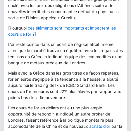
coulé avec les prix des obligations d’Athènes suite à de
nouvelles incertitudes concernant le défaut du pays ou sa
sortie de l’Union, appelée « Grexit ».
[Pourquoi
ces éléments sont importants et impactent les
cours de l’or ?
]
L’or reste coincé dans un écart de négoce étroit, même
alors que le marché trouve un équilibre avec les regains des
tensions en Grèce, a indiqué l’équipe des commodités d’une
banque de métaux précieux de Londres.
Mais avec la Grèce dans les gros titres de façon répétées,
l’or en euros s’agrippe à sa tendance à la hausse, a ajouté
aujourd’hui le trading desk de ICBC Standard Bank. Les
cours de l’or en euros sont 22% plus élevés par rapport aux
points bas de la fin novembre.
Les cours de l’or en dollars ont eu une plus ample
opportunité de rebondir, a indiqué un autre broker de
Londres, faisant référence à la politique monétaire plus
accomodante de la Chine et de nouveaux
achats d’or
par la