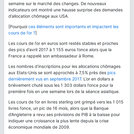
semaine sur le marché des changes. De nouveaux
indicateurs ont montré une hausse surprise des demandes
d’allocation chômage aux USA.
[Pourquoi
ces éléments sont importants et impactent les
cours de l’or ?
]
Les cours de l’or en euros sont restés stables et proches
des pics d’avril 2017 à 1 155 euros l’once alors que la
France a rappelé son ambassadeur à Rome.
Les nombres d’inscriptions pour les allocations chômages
aux Etats-Unis se sont approchés à 7,5% près des
pics
dernièrement vus en septembre 2017
. L’or en dollars a
brièvement chuté sous les 1 303 dollars l’once pour la
première fois en une semaine lors de la séance asiatique.
Les cours de l’or en livres sterling ont grimpé vers les 1 015
livres l’once, un pic de 16 mois, alors que la Banque
d’Angleterre a revu ses prévisions de PIB à la baisse pour
indiquer une croissance la plus lente depuis la crise
économique mondiale de 2009.