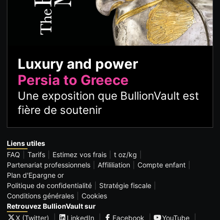
Luxury and power
Persia to Greece
Une exposition que BullionVault est
fière de soutenir
Liens utiles
FAQ
Tarifs
Estimez vos frais
t oz/kg
Partenariat professionnels
Affililiation
Compte enfant
Plan d'Epargne or
Politique de confidentialité
Stratégie fiscale
Conditions générales
Cookies
Retrouvez BullionVault sur
X (Twitter)
LinkedIn
Facebook
YouTube