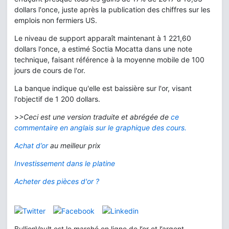
dollars l'once, juste après la publication des chiffres sur les
emplois non fermiers US.
Le niveau de support apparaît maintenant à 1 221,60
dollars l'once, a estimé Soctia Mocatta dans une note
technique, faisant référence à la moyenne mobile de 100
jours de cours de l'or.
La banque indique qu'elle est baissière sur l'or, visant
l'objectif de 1 200 dollars.
>
>Ceci est une version traduite et abrégée
de
ce
commentaire en anglais sur le graphique des cours.
Achat d’or
au meilleur prix
Investissement dans le platine
Acheter des pièces d'or ?
BullionVault est le marché en ligne de l’or et l’argent