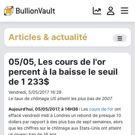
Articles & actualité
05/05, Les cours de l'or
percent à la baisse le seuil
de 1 233$
Vendredi, 5/05/2017 16:29
Le taux de chômage US atteint les plus bas de 2007.
Aujourd’hui, 05/05/2017, à
14H36 :
Les
cours de l'or
ont
effacé vendredi midi à Londres un rebond de presque 10
dollars par rapport à des plus bas de sept semaines, alors
que les chiffres sur le chômage aux Etats-Unis ont atteint
un niveau bas de 16 ans.