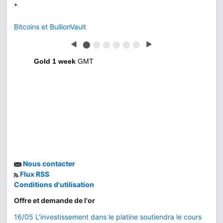
◀
⬤
⬤
⬤
⬤
⬤
⬤
▶
Gold 1 week
GMT
Nous contacter
Flux RSS
Conditions d'utilisation
Offre et demande de l'or
16/05 L'investissement dans le platine soutiendra le cours