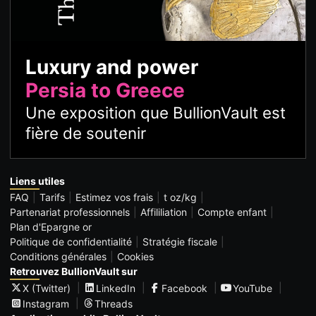
Luxury and power
Persia to Greece
Une exposition que BullionVault est
fière de soutenir
Liens utiles
FAQ
Tarifs
Estimez vos frais
t oz/kg
Partenariat professionnels
Affililiation
Compte enfant
Plan d'Epargne or
Politique de confidentialité
Stratégie fiscale
Conditions générales
Cookies
Retrouvez BullionVault sur
X (Twitter)
LinkedIn
Facebook
YouTube
Instagram
Threads