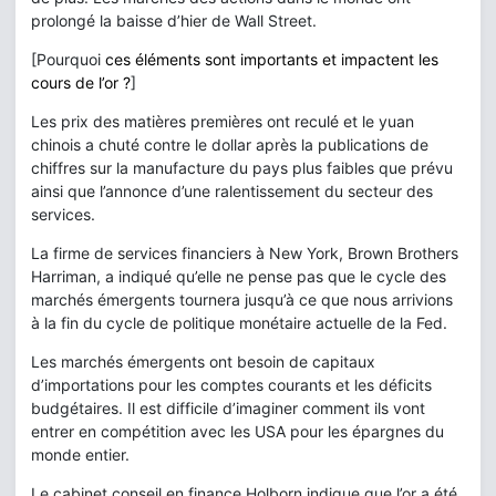
prolongé la baisse d’hier de Wall Street.
[Pourquoi
ces éléments sont importants et impactent les
cours de l’or ?
]
Les prix des matières premières ont reculé et le yuan
chinois a chuté contre le dollar après la publications de
chiffres sur la manufacture du pays plus faibles que prévu
ainsi que l’annonce d’une ralentissement du secteur des
services.
La firme de services financiers à New York, Brown Brothers
Harriman, a indiqué qu’elle ne pense pas que le cycle des
marchés émergents tournera jusqu’à ce que nous arrivions
à la fin du cycle de politique monétaire actuelle de la Fed.
Les marchés émergents ont besoin de capitaux
d’importations pour les comptes courants et les déficits
budgétaires. Il est difficile d’imaginer comment ils vont
entrer en compétition avec les USA pour les épargnes du
monde entier.
Le cabinet conseil en finance Holborn indique que l’or a été