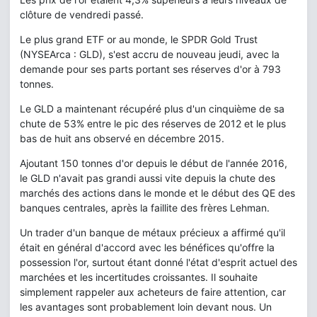
clôture de vendredi passé.
Le plus grand ETF or au monde, le SPDR Gold Trust
(NYSEArca : GLD), s'est accru de nouveau jeudi, avec la
demande pour ses parts portant ses réserves d'or à 793
tonnes.
Le GLD a maintenant récupéré plus d'un cinquième de sa
chute de 53% entre le pic des réserves de 2012 et le plus
bas de huit ans observé en décembre 2015.
Ajoutant 150 tonnes d'or depuis le début de l'année 2016,
le GLD n'avait pas grandi aussi vite depuis la chute des
marchés des actions dans le monde et le début des QE des
banques centrales, après la faillite des frères Lehman.
Un trader d'un banque de métaux précieux a affirmé qu'il
était en général d'accord avec les bénéfices qu'offre la
possession l'or, surtout étant donné l'état d'esprit actuel des
marchées et les incertitudes croissantes. Il souhaite
simplement rappeler aux acheteurs de faire attention, car
les avantages sont probablement loin devant nous. Un