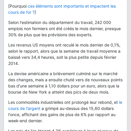
[Pourquoi
ces éléments sont importants et impactent les
cours de l’or ?
]
Selon l'estimation du département du travail, 242 000
emplois non fermiers ont été créés le mois dernier, presque
30% de plus que les prévisions des experts.
Les revenus US moyens ont reculé le mois dernier de 0,1%,
selon le rapport, alors que la semaine de travail moyenne a
baissé vers 34,4 heures, soit la plus petite depuis février
2014.
La devise américaine a brièvement culminé sur le marché
des changes, mais a ensuite chuté vers de nouveaux points
bas d'une semaine à 1,10 dollars pour un euro, alors que la
bourse de New York a atteint des pics de deux mois.
Les commodités industrielles ont prolongé leur rebond, et
le
cours de l'argent
a grimpé au-dessus des 15,60 dollars
l'once, affichant des gains de plus de 6% par rapport au
week-end dernier.
Les prix de l'or étaient 4,3% supérieurs à leurs niveaux de