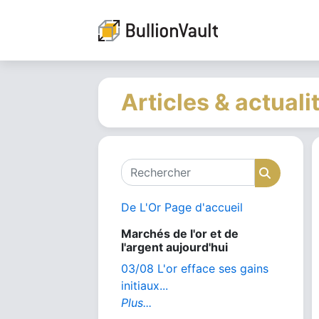
Articles & actuali
Rechercher
Recher
De L'Or Page d'accueil
Marchés de l'or et de
l'argent aujourd'hui
03/08 L'or efface ses gains
initiaux...
Plus...