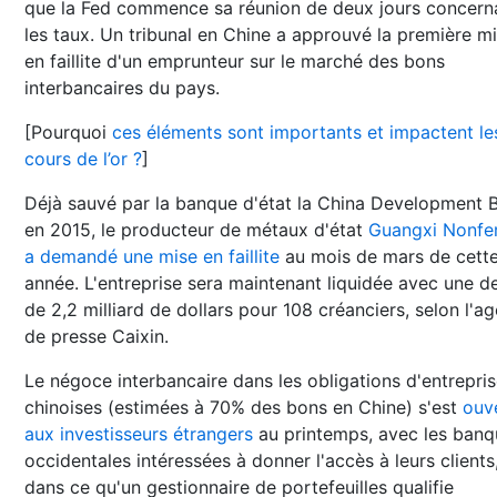
que la Fed commence sa réunion de deux jours concern
les taux. Un tribunal en Chine a approuvé la première m
en faillite d'un emprunteur sur le marché des bons
interbancaires du pays.
[Pourquoi
ces éléments sont importants et impactent le
cours de l’or ?
]
Déjà sauvé par la banque d'état la China Development 
en 2015, le producteur de métaux d'état
Guangxi Nonfe
a demandé une mise en faillite
au mois de mars de cett
année. L'entreprise sera maintenant liquidée avec une d
de 2,2 milliard de dollars pour 108 créanciers, selon l'a
de presse Caixin.
Le négoce interbancaire dans les obligations d'entrepri
chinoises (estimées à 70% des bons en Chine) s'est
ouv
aux investisseurs étrangers
au printemps, avec les banq
occidentales intéressées à donner l'accès à leurs clients
dans ce qu'un gestionnaire de portefeuilles qualifie