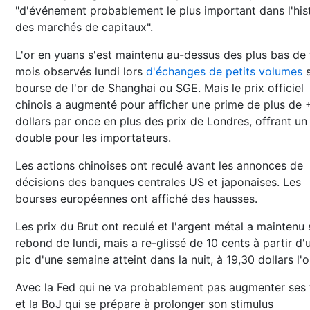
"d'événement probablement le plus important dans l'his
des marchés de capitaux".
L'or en yuans s'est maintenu au-dessus des plus bas de 
mois observés lundi lors
d'échanges de petits volumes
s
bourse de l'or de Shanghai ou SGE. Mais le prix officiel
chinois a augmenté pour afficher une prime de plus de 
dollars par once en plus des prix de Londres, offrant un
double pour les importateurs.
Les actions chinoises ont reculé avant les annonces de
décisions des banques centrales US et japonaises. Les
bourses européennes ont affiché des hausses.
Les prix du Brut ont reculé et l'argent métal a maintenu
rebond de lundi, mais a re-glissé de 10 cents à partir d'
pic d'une semaine atteint dans la nuit, à 19,30 dollars l'
Avec la Fed qui ne va probablement pas augmenter ses 
et la BoJ qui se prépare à prolonger son stimulus