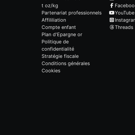
t oz/kg
Faceboo
Partenariat professionnels
YouTube
Affililiation
Instagra
Compte enfant
Threads
Plan d'Epargne or
Politique de
confidentialité
Stratégie fiscale
Conditions générales
Cookies