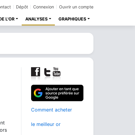
ntact
Dépôt
Connexion
Ouvrir un compte
DE L'OR
ANALYSES
GRAPHIQUES
Comment acheter
nt
le meilleur or
lors