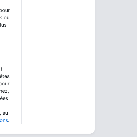
 pour
rk ou
lus
ut
 êtes
 pour
nez,
nées
, au
ions
.