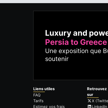
Luxury and pow
Persia to Greece
Une exposition que Bu
soutenir
Liens utiles
Retrouvez 
sur
FAQ
Tarifs
X (Twitte
Estimez vos frais
LinkedIn