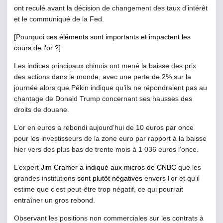
ont reculé avant la décision de changement des taux d’intérêt
et le communiqué de la Fed.
[Pourquoi
ces éléments sont importants et impactent les
cours de l’or ?
]
Les indices principaux chinois ont mené la baisse des prix
des actions dans le monde, avec une perte de 2% sur la
journée alors que Pékin indique qu’ils ne répondraient pas au
chantage de Donald Trump concernant ses hausses des
droits de douane.
L’or en euros a rebondi aujourd’hui de 10 euros par once
pour les investisseurs de la zone euro par rapport à la baisse
hier vers des plus bas de trente mois à 1 036 euros l’once.
L’expert
Jim Cramer a indiqué aux micros de CNBC
que les
grandes institutions
sont plutôt négatives
envers l’or et qu’il
estime que c’est peut-être trop négatif, ce qui pourrait
entraîner un gros rebond.
Observant les positions non commerciales sur les contrats à