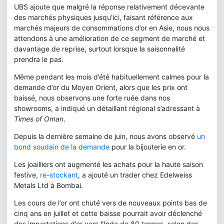
UBS ajoute que malgré la réponse relativement décevante
des marchés physiques jusqu’ici, faisant référence aux
marchés majeurs de consommations d’or en Asie, nous nous
attendons à une amélioration de ce segment de marché et
davantage de reprise, surtout lorsque la saisonnalité
prendra le pas.
Même pendant les mois d’été habituellement calmes pour la
demande d’or du Moyen Orient, alors que les prix ont
baissé, nous observons une forte ruée dans nos
showrooms, a indiqué un détaillant régional s’adressant à
Times of Oman
.
Depuis la dernière semaine de juin, nous avons observé
un
bond soudain de la demande
pour la bijouterie en or.
Les joailliers ont augmenté les achats pour la haute saison
festive,
re-stockant
, a ajouté un trader chez Edelweiss
Metals Ltd à Bombai.
Les cours de l’or ont chuté vers de nouveaux points bas de
cinq ans en juillet et cette baisse pourrait avoir déclenché
des importations d’or vers l’Inde de 80 tonnes, selon des