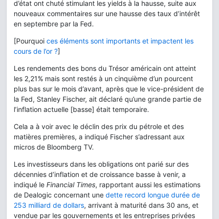
d’état ont chuté stimulant les yields à la hausse, suite aux
nouveaux commentaires sur une hausse des taux d’intérêt
en septembre par la Fed.
[Pourquoi
ces éléments sont importants et impactent les
cours de l’or ?
]
Les rendements des bons du Trésor américain ont atteint
les 2,21% mais sont restés à un cinquième d’un pourcent
plus bas sur le mois d’avant, après que le vice-président de
la Fed, Stanley Fischer, ait déclaré qu’une grande partie de
l’inflation actuelle [basse] était temporaire.
Cela a à voir avec le déclin des prix du pétrole et des
matières premières, a indiqué Fischer s’adressant aux
micros de Bloomberg TV.
Les investisseurs dans les obligations ont parié sur des
décennies d’inflation et de croissance basse à venir, a
indiqué le
Financial Times
, rapportant aussi les estimations
de Dealogic concernant une
dette record longue durée de
253 milliard de dollars
, arrivant à maturité dans 30 ans, et
vendue par les gouvernements et les entreprises privées