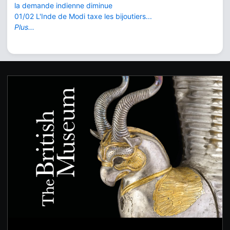
la demande indienne diminue
01/02 L'Inde de Modi taxe les bijoutiers...
Plus...