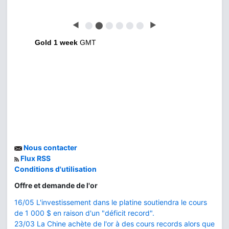
◀
⬤
⬤
⬤
⬤
⬤
⬤
▶
Gold 1 week
GMT
Nous contacter
Flux RSS
Conditions d'utilisation
Offre et demande de l'or
16/05 L'investissement dans le platine soutiendra le cours
de 1 000 $ en raison d'un "déficit record".
23/03 La Chine achète de l'or à des cours records alors que