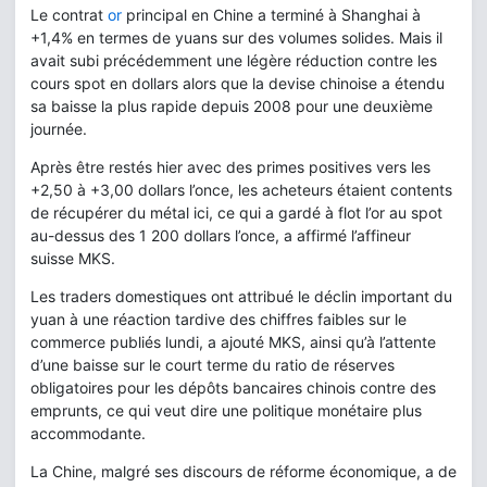
Le contrat
or
principal en Chine a terminé à Shanghai à
+1,4% en termes de yuans sur des volumes solides. Mais il
avait subi précédemment une légère réduction contre les
cours spot en dollars alors que la devise chinoise a étendu
sa baisse la plus rapide depuis 2008 pour une deuxième
journée.
Après être restés hier avec des primes positives vers les
+2,50 à +3,00 dollars l’once, les acheteurs étaient contents
de récupérer du métal ici, ce qui a gardé à flot l’or au spot
au-dessus des 1 200 dollars l’once, a affirmé l’affineur
suisse MKS.
Les traders domestiques ont attribué le déclin important du
yuan à une réaction tardive des chiffres faibles sur le
commerce publiés lundi, a ajouté MKS, ainsi qu’à l’attente
d’une baisse sur le court terme du ratio de réserves
obligatoires pour les dépôts bancaires chinois contre des
emprunts, ce qui veut dire une politique monétaire plus
accommodante.
La Chine, malgré ses discours de réforme économique, a de