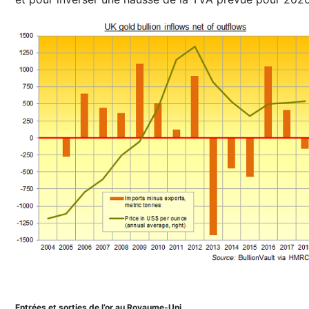
Entrées et sorties de l’or au Royaume-Uni