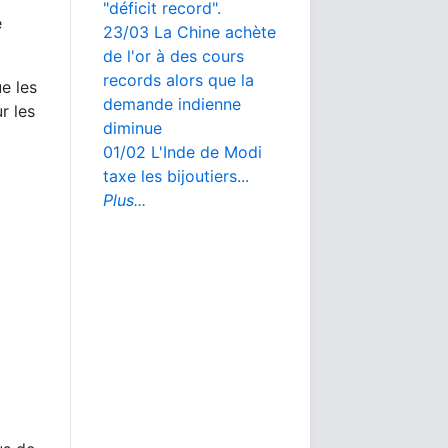
"déficit record".
e
23/03 La Chine achète
de l'or à des cours
records alors que la
e les
demande indienne
r les
diminue
01/02 L'Inde de Modi
taxe les bijoutiers...
Plus...