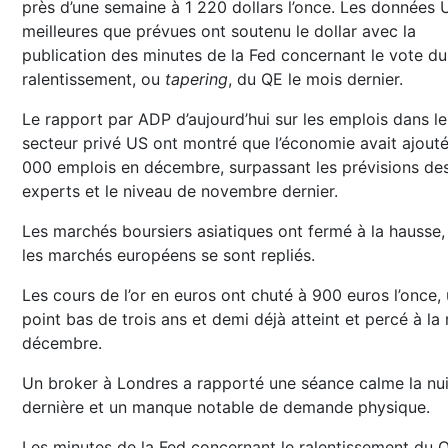
près d’une semaine à 1 220 dollars l’once. Les données 
meilleures que prévues ont soutenu le dollar avec la
publication des minutes de la Fed concernant le vote du
ralentissement, ou
tapering
, du QE le mois dernier.
Le rapport par ADP d’aujourd’hui sur les emplois dans le
secteur privé US ont montré que l’économie avait ajout
000 emplois en décembre, surpassant les prévisions de
experts et le niveau de novembre dernier.
Les marchés boursiers asiatiques ont fermé à la hausse,
les marchés européens se sont repliés.
Les cours de l’or en euros ont chuté à 900 euros l’once,
point bas de trois ans et demi déjà atteint et percé à la 
décembre.
Un broker à Londres a rapporté une séance calme la nui
dernière et un manque notable de demande physique.
Les minutes de la Fed concernant le ralentissement du 