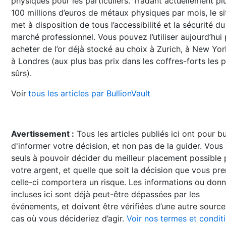
physiques pour les particuliers. Tradant actuellement pl
100 millions d’euros de métaux physiques par mois, le si
met à disposition de tous l’accessibilité et la sécurité du
marché professionnel. Vous pouvez l’utiliser aujourd’hui
acheter de l’or déjà stocké au choix à Zurich, à New Yo
à Londres (aux plus bas prix dans les coffres-forts les p
sûrs).
Voir
tous les articles par BullionVault
Avertissement :
Tous les articles publiés ici ont pour b
d'informer votre décision, et non pas de la guider. Vous
seuls à pouvoir décider du meilleur placement possible
votre argent, et quelle que soit la décision que vous pre
celle-ci comportera un risque. Les informations ou don
incluses ici sont déjà peut-être dépassées par les
événements, et doivent être vérifiées d’une autre source
cas où vous décideriez d’agir.
Voir nos termes et condit