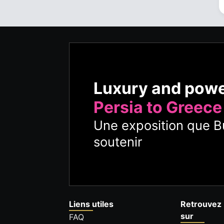
Luxury and pow
Persia to Greece
Une exposition que Bu
soutenir
Liens utiles
Retrouvez 
sur
FAQ