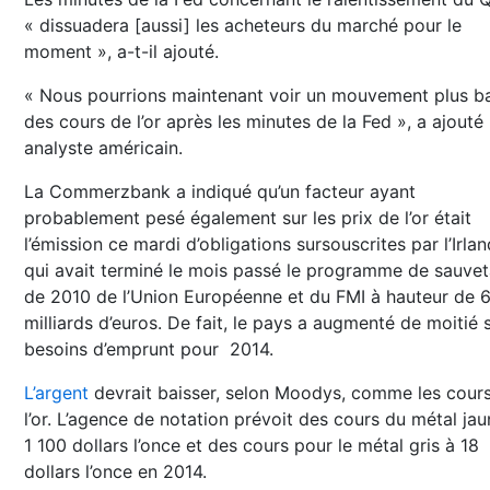
« dissuadera [aussi] les acheteurs du marché pour le
moment », a-t-il ajouté.
« Nous pourrions maintenant voir un mouvement plus b
des cours de l’or après les minutes de la Fed », a ajouté
analyste américain.
La Commerzbank a indiqué qu’un facteur ayant
probablement pesé également sur les prix de l’or était
l’émission ce mardi d’obligations sursouscrites par l’Irlan
qui avait terminé le mois passé le programme de sauve
de 2010 de l’Union Européenne et du FMI à hauteur de 6
milliards d’euros. De fait, le pays a augmenté de moitié 
besoins d’emprunt pour 2014.
L’argent
devrait baisser, selon Moodys, comme les cour
l’or. L’agence de notation prévoit des cours du métal jau
1 100 dollars l’once et des cours pour le métal gris à 18
dollars l’once en 2014.