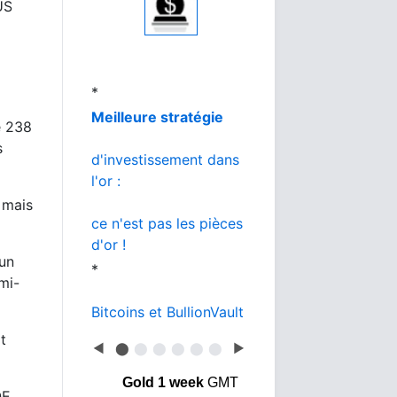
US
au meilleur prix
*
L'or de la banque
vs BullionVault
é 238
*
s
Or ou Bitcoin
que choisir ?
 mais
 un
mi-
t
◀
⬤
⬤
⬤
⬤
⬤
⬤
▶
Gold 1 week
GMT
QE