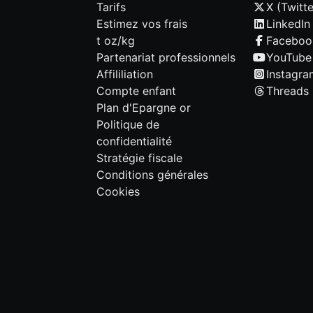
Tarifs
X (Twitte
Estimez vos frais
LinkedIn
t oz/kg
Faceboo
Partenariat professionnels
YouTube
Affililiation
Instagra
Compte enfant
Threads
Plan d'Epargne or
Politique de
confidentialité
Stratégie fiscale
Conditions générales
Cookies