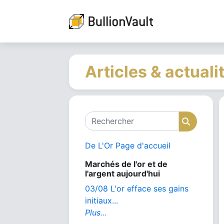
Articles & actuali
Rechercher
Recher
De L'Or Page d'accueil
Marchés de l'or et de
l'argent aujourd'hui
03/08 L'or efface ses gains
initiaux...
Plus...