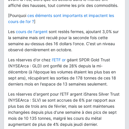
affiché des hausses, tout comme les prix des commodités.
[Pourquoi
ces éléments sont importants et impactent les
cours de l’or ?
]
Les
cours de l'argent
sont restés fermes, ajoutant 3,0% sur
la semaine mais ont reculé pour la seconde fois cette
semaine au-dessus des 16 dollars l'once. C'est un niveau
observé dernièrement en octobre.
Les réserves d'or chez
l'ETF or
géant SPDR Gold Trust
(NYSEArca : GLD) ont gonflé de 28% depuis la mi-
décembre (à l'époque les volumes étaient les plus bas en
sept ans), récupérant les sorties de 178 tonnes de ces 18
derniers mois en l'espace de 13 semaines seulement.
Les réserves d'argent pour l'ETF argent iShares Silver Trust
(NYSEArca : SLV) se sont accrues de 6% par rapport aux
plus bas de trois ans de février, mais se sont maintenues
inchangées depuis plus d'une semaine à des pics de sept
mois de 10 135 tonnes, malgré les cours du métal
augmentant de plus de 4% depuis jeudi dernier.