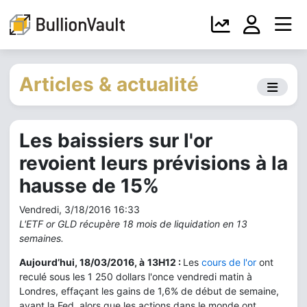
Articles & actualité
Les baissiers sur l'or
revoient leurs prévisions à la
hausse de 15%
Vendredi, 3/18/2016 16:33
L'ETF or GLD récupère 18 mois de liquidation en 13
semaines.
Aujourd’hui, 18/03/2016, à
13H12 :
Les
cours de l'or
ont
reculé sous les 1 250 dollars l'once vendredi matin à
Londres, effaçant les gains de 1,6% de début de semaine,
avant la Fed, alors que les actions dans le monde ont