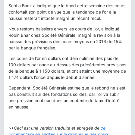
Scotia Bank a indiqué que le bond cette semaine des cours
confortait son point de vue que la tendance de l'or à la
hausse resterait intacte malgré un récent recul.
Nous restons baissiers envers les cours de l'or, a indiqué
Robin Bhar chez Société Générale, malgré la révision à la
hausse des prévisions des cours moyens en 2016 de 15%
par la banque française.
Les cours de l'or en dollars ont déjà culminé des plus de
100 dollars par once au-dessus des précédentes prévisions
de la banque à 1 150 dollars, et ont atteint une moyenne de
1 174 dollars l'once depuis le début d'année.
Cependant, Société Générale estime que le rebond ne s'est
pas construit sur des fondations solides, car l'or va subir
une pression continue dans un contexte de taux d'intérêt
en hausse.
>
>Ceci est une version traduite et abrégée de
ce
commentaire en anglais sur le graphique des cours.