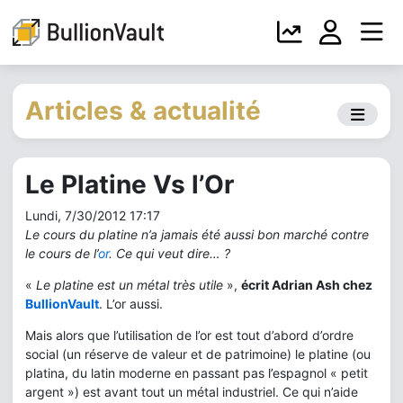
Articles & actualité
Le Platine Vs l’Or
Lundi, 7/30/2012 17:17
Le cours du platine n’a jamais été aussi bon marché contre
le cours de l’
or
. Ce qui veut dire… ?
«
Le platine est un métal très utile
»,
écrit Adrian Ash chez
BullionVault
. L’or aussi.
Mais alors que l’utilisation de l’or est tout d’abord d’ordre
social (un réserve de valeur et de patrimoine) le platine (ou
platina, du latin moderne en passant pas l’espagnol « petit
argent ») est avant tout un métal industriel. Ce qui n’aide