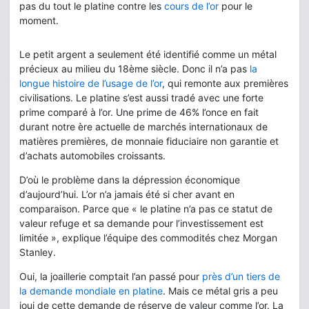
pas du tout le platine contre les
cours de l’or
pour le
moment.
Le petit argent a seulement été identifié comme un métal
précieux au milieu du 18ème siècle. Donc il n’a pas
la
longue histoire de l’usage de l’or
, qui remonte aux premières
civilisations. Le platine s’est aussi tradé avec une forte
prime comparé à l’or. Une prime de 46% l’once en fait
durant notre ère actuelle de marchés internationaux de
matières premières, de monnaie fiduciaire non garantie et
d’achats automobiles croissants.
D’où le problème dans la dépression économique
d’aujourd’hui. L’or n’a jamais été si cher avant en
comparaison. Parce que « le platine n’a pas ce statut de
valeur refuge et sa demande pour l’investissement est
limitée », explique l’équipe des commodités chez Morgan
Stanley.
Oui, la joaillerie comptait l’an passé pour
près d’un tiers de
la demande mondiale en platine
. Mais ce métal gris a peu
joui de cette demande de réserve de valeur comme l’or. La