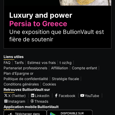
Luxury and power
Persia to Greece
Une exposition que BullionVault est
fière de soutenir
Liens utiles
FAQ
Tarifs
Estimez vos frais
t oz/kg
Partenariat professionnels
Affililiation
Compte enfant
Plan d'Epargne or
Politique de confidentialité
Stratégie fiscale
Conditions générales
Cookies
Retrouvez BullionVault sur
X (Twitter)
LinkedIn
Facebook
YouTube
Instagram
Threads
Application mobile BullionVault