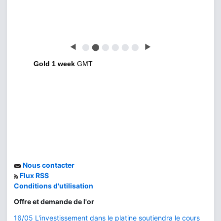
◀
⬤
⬤
⬤
⬤
⬤
⬤
▶
Gold 1 week
GMT
Nous contacter
Flux RSS
Conditions d'utilisation
Offre et demande de l'or
16/05 L'investissement dans le platine soutiendra le cours