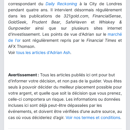
correspondant du
Daily Reckoning
à la City de Londres
pendant quatre ans. Il intervient désormais régulièrement
dans les publications de
321gold.com
,
FinancialSense
,
GoldSeek
,
Prudent Bear
,
SafeHaven
et
Whiskey &
Gunpowder
ainsi que sur plusieurs sites internet
d'investissement. Les points de vue d'Adrian sur le
marché
de l'or
sont régulièrement repris par le
Financial Times
et
AFX Thomson.
Voir
tous les articles d'Adrian Ash
.
Avertissement :
Tous les articles publiés ici ont pour but
d'informer votre décision, et non pas de la guider. Vous êtes
seuls à pouvoir décider du meilleur placement possible pour
votre argent, et quelle que soit la décision que vous prenez,
celle-ci comportera un risque. Les informations ou données
incluses ici sont déjà peut-être dépassées par les
événements, et doivent être vérifiées d’une autre source, au
cas où vous décideriez d’agir.
Voir nos termes et conditions
.