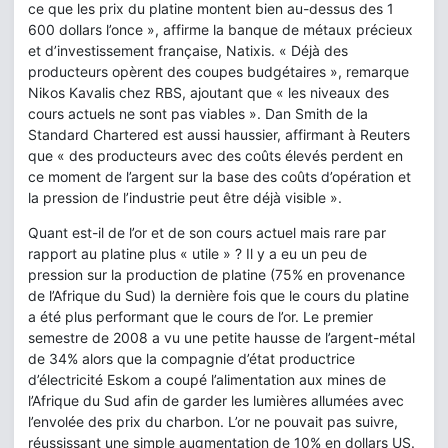
ce que les prix du platine montent bien au-dessus des 1
600 dollars l’once », affirme la banque de métaux précieux
et d’investissement française, Natixis. « Déjà des
producteurs opèrent des coupes budgétaires », remarque
Nikos Kavalis chez RBS, ajoutant que « les niveaux des
cours actuels ne sont pas viables ». Dan Smith de la
Standard Chartered est aussi haussier, affirmant à Reuters
que « des producteurs avec des coûts élevés perdent en
ce moment de l’argent sur la base des coûts d’opération et
la pression de l’industrie peut être déjà visible ».
Quant est-il de l’or et de son cours actuel mais rare par
rapport au platine plus « utile » ? Il y a eu un peu de
pression sur la production de platine (75% en provenance
de l’Afrique du Sud) la dernière fois que le cours du platine
a été plus performant que le cours de l’or. Le premier
semestre de 2008 a vu une petite hausse de l’argent-métal
de 34% alors que la compagnie d’état productrice
d’électricité Eskom a coupé l’alimentation aux mines de
l’Afrique du Sud afin de garder les lumières allumées avec
l’envolée des prix du charbon. L’or ne pouvait pas suivre,
réussissant une simple augmentation de 10% en dollars US.