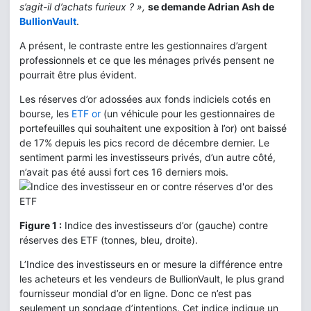
s’agit-il d’achats furieux ? »,
se demande Adrian Ash de
BullionVault
.
A présent, le contraste entre les gestionnaires d’argent
professionnels et ce que les ménages privés pensent ne
pourrait être plus évident.
Les réserves d’or adossées aux fonds indiciels cotés en
bourse, les
ETF or
(un véhicule pour les gestionnaires de
portefeuilles qui souhaitent une exposition à l’or) ont baissé
de 17% depuis les pics record de décembre dernier. Le
sentiment parmi les investisseurs privés, d’un autre côté,
n’avait pas été aussi fort ces 16 derniers mois.
Figure 1 :
Indice des investisseurs d’or (gauche) contre
réserves des ETF (tonnes, bleu, droite).
L’Indice des investisseurs en or mesure la différence entre
les acheteurs et les vendeurs de BullionVault, le plus grand
fournisseur mondial d’or en ligne. Donc ce n’est pas
seulement un sondage d’intentions. Cet indice indique un