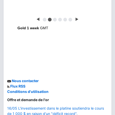
◀
⬤
⬤
⬤
⬤
⬤
⬤
▶
Gold 1 week
GMT
Nous contacter
Flux RSS
Conditions d'utilisation
Offre et demande de l'or
16/05 L'investissement dans le platine soutiendra le cours
de 1 000 $ en raison d'un "déficit record".