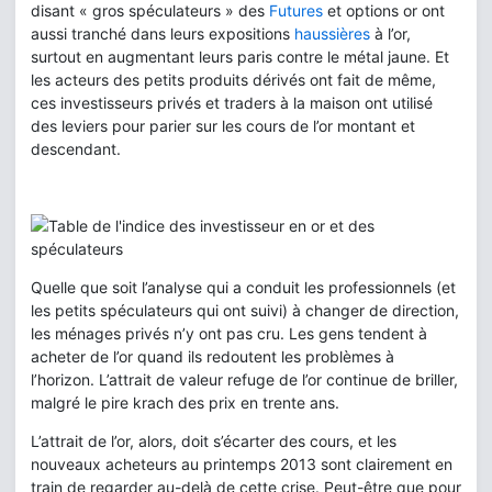
disant « gros spéculateurs » des
Futures
et options or ont
aussi tranché dans leurs expositions
haussières
à l’or,
surtout en augmentant leurs paris contre le métal jaune. Et
les acteurs des petits produits dérivés ont fait de même,
ces investisseurs privés et traders à la maison ont utilisé
des leviers pour parier sur les cours de l’or montant et
descendant.
Quelle que soit l’analyse qui a conduit les professionnels (et
les petits spéculateurs qui ont suivi) à changer de direction,
les ménages privés n’y ont pas cru. Les gens tendent à
acheter de l’or quand ils redoutent les problèmes à
l’horizon. L’attrait de valeur refuge de l’or continue de briller,
malgré le pire krach des prix en trente ans.
L’attrait de l’or, alors, doit s’écarter des cours, et les
nouveaux acheteurs au printemps 2013 sont clairement en
train de regarder au-delà de cette crise. Peut-être que pour