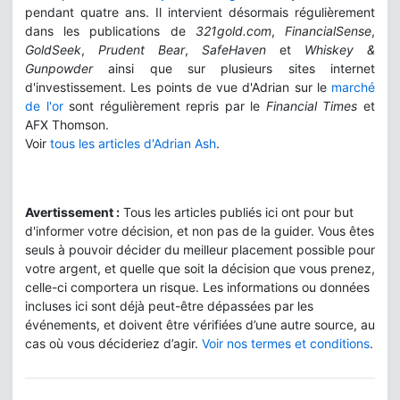
pendant quatre ans. Il intervient désormais régulièrement
dans les publications de
321gold.com
,
FinancialSense
,
GoldSeek
,
Prudent Bear
,
SafeHaven
et
Whiskey &
Gunpowder
ainsi que sur plusieurs sites internet
d'investissement. Les points de vue d'Adrian sur le
marché
de l'or
sont régulièrement repris par le
Financial Times
et
AFX Thomson.
Voir
tous les articles d'Adrian Ash
.
Avertissement :
Tous les articles publiés ici ont pour but
d'informer votre décision, et non pas de la guider. Vous êtes
seuls à pouvoir décider du meilleur placement possible pour
votre argent, et quelle que soit la décision que vous prenez,
celle-ci comportera un risque. Les informations ou données
incluses ici sont déjà peut-être dépassées par les
événements, et doivent être vérifiées d’une autre source, au
cas où vous décideriez d’agir.
Voir nos termes et conditions
.