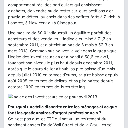
comportement réel des particuliers qui choisissent
d’acheter, de vendre ou de rester sur leurs positions d’or
physique détenu au choix dans des coffres-forts à Zurich, à
Londres, à New York ou à Singapour.
Une mesure de 50,0 indiquerait un équilibre parfait des
acheteurs et des vendeurs. L’indice a culminé à 71,7 en
septembre 2011, et a atteint un bas de 6 mois à 53,3 en
mars 2013. Comme vous pouvez le voir dans le graphique,
l’Indice des investisseurs en or a bondi à 58,6 en avril,
touchant son niveau le plus haut depuis décembre 2011,
après que le cours de l’or ait subi sa pire baisse d’un mois
depuis juillet 2010 en termes d’euros, sa pire baisse depuis
août 2008 en termes de dollars, et sa pire baisse depuis
octobre 1990 en termes de livres sterling.
Pourquoi une telle disparité entre les ménages et ce que
font les gestionnaires d’argent professionnels ?
Ce n’est pas que les ETF qui ont vu un revirement du
sentiment envers l’or de Wall Street et de la City. Les soi-