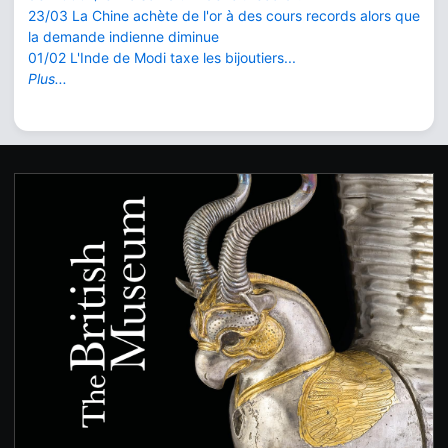
23/03 La Chine achète de l'or à des cours records alors que
la demande indienne diminue
01/02 L'Inde de Modi taxe les bijoutiers...
Plus...