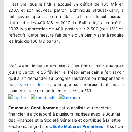
Il est vrai que le FMI a accusé un déficit de 165 M$ en
2007, et son nouveau patron, Dominique Strauss-Kahn, a
fait savoir que si rien n'était fait, ce déficit risquait
d'atteindre les 400 M$ en 2010. Le FMI a déjà annoncé fin
2007 la suppression de 400 postes sur 2 600 (soit 15% de
l'effectif). Cette mesure fait partie d'un plan visant à réduire
les frais de 100 M$ par an.
D'où vient l'initiative actuelle ? Des Etats-Unis : quelques
jours plus tôt, le 25 février, le Trésor américain a fait savoir
qu'il allait demander au Congrès l'autorisation indispensable
pour
vendre de l'or
, afin que son représentant puisse
soumettre une demande en ce sens au FMI.
Emmanuel Gentilhomme
est journaliste et rédacteur
financier. Il a collaboré à plusieurs reprises avec le Journal
des Finances et la Société Générale et contribue à la lettre
électronique gratuite
L'Edito Matières Premières
. Il suit de