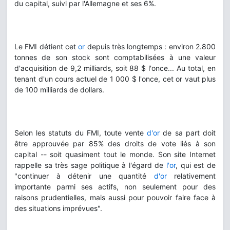
du capital, suivi par l'Allemagne et ses 6%.
Le FMI détient cet
or
depuis très longtemps : environ 2.800
tonnes de son stock sont comptabilisées à une valeur
d'acquisition de 9,2 milliards, soit 88 $ l'once... Au total, en
tenant d'un cours actuel de 1 000 $ l'once, cet or vaut plus
de 100 milliards de dollars.
Selon les statuts du FMI, toute vente
d'or
de sa part doit
être approuvée par 85% des droits de vote liés à son
capital -- soit quasiment tout le monde. Son site Internet
rappelle sa très sage politique à l'égard de
l'or
, qui est de
"continuer à détenir une quantité
d'or
relativement
importante parmi ses actifs, non seulement pour des
raisons prudentielles, mais aussi pour pouvoir faire face à
des situations imprévues".