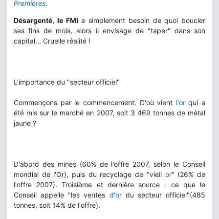
Premières
.
Désargenté, le FMI
a simplement besoin de quoi boucler
ses fins de mois, alors il envisage de "taper" dans son
capital... Cruelle réalité !
L'importance du "secteur officiel"
Commençons par le commencement. D'où vient
l'or
qui a
été mis sur le marché en 2007, soit 3 469 tonnes de métal
jaune ?
D'abord des mines (60% de l'offre 2007, selon le Conseil
mondial de l'Or), puis du recyclage de "vieil
or
" (26% de
l'offre 2007). Troisième et dernière source : ce que le
Conseil appelle "les ventes
d'or
du secteur officiel"(485
tonnes, soit 14% de l'offre).