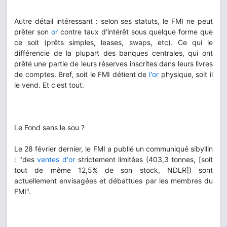
Autre détail intéressant : selon ses statuts, le FMI ne peut
prêter son
or
contre taux d'intérêt sous quelque forme que
ce soit (prêts simples, leases, swaps, etc). Ce qui le
différencie de la plupart des banques centrales, qui ont
prêté une partie de leurs réserves inscrites dans leurs livres
de comptes. Bref, soit le FMI détient de
l'or
physique, soit il
le vend. Et c'est tout.
Le Fond sans le sou ?
Le 28 février dernier, le FMI a publié un communiqué sibyllin
: "des
ventes d'or
strictement limitées (403,3 tonnes, [soit
tout de même 12,5% de son stock, NDLR]) sont
actuellement envisagées et débattues par les membres du
FMI".