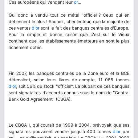
Ces européens qui vendent leur
or
...
Qui donc a vendu tout ce métal "officiel"? Ceux qui en
détiennent le plus ! Sachez, cher lecteur, que la majorité de
ces ventes
d'or
sont le fait des banques centrales d'Europe.
Pour la simple et bonne raison que c'est sur le Vieux
continent que les établissements émetteurs en sont le plus
richement dotés.
Fin 2007, les banques centrales de la Zone euro et la BCE
détenaient, selon leurs livres de compte, 11 065 tonnes
d'or
, soit 56% du stock "officiel". La plupart de ces banques
sont signataires d'accords connus sous le nom de "Central
Bank Gold Agreement" (CBGA).
Le CBGA I, qui courait de 1999 à 2004, prévoyait que ses
signataires pouvaient vendre jusqu'à 400 tonnes
d'or
par
an -- ce qu'ils ont fait, ou pas loin. Le CBGA II -- 2004-2009