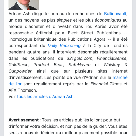
Adrian Ash dirige le bureau de recherches de
BullionVault
,
un des moyens les plus
simples
et les plus
économiques
au
monde d'acheter et d'investir dans l'or. Après avoir été
responsable éditorial pour Fleet Street Publications --
l'homologue britannique des Publications Agora -- il a été
correspondant du
Daily Reckoning
à la City de Londres
pendant quatre ans. Il intervient désormais régulièrement
dans les publications de
321gold.com
,
FinancialSense
,
GoldSeek
,
Prudent Bear
,
SafeHaven
et
Whiskey &
Gunpowder
ainsi que sur plusieurs sites internet
d'investissement. Les points de vue d'Adrian sur le
marché
de l'or
sont régulièrement repris par le
Financial Times
et
AFX Thomson.
Voir
tous les articles d'Adrian Ash
.
Avertissement :
Tous les articles publiés ici ont pour but
d'informer votre décision, et non pas de la guider. Vous êtes
seuls à pouvoir décider du meilleur placement possible pour