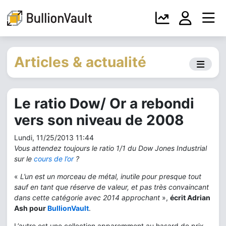
Articles & actualité
Le ratio Dow/ Or a rebondi
vers son niveau de 2008
Lundi, 11/25/2013 11:44
Vous attendez toujours le ratio 1/1 du Dow Jones Industrial
sur le
cours de l’or
?
«
L’un est un morceau de métal, inutile pour presque tout
sauf en tant que réserve de valeur, et pas très convaincant
dans cette catégorie avec 2014 approchant
»,
écrit Adrian
Ash pour
BullionVault
.
L’autre est une collection apparemment au hasard de prix