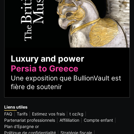
Luxury and power
Persia to Greece
Une exposition que BullionVault est
fière de soutenir
Liens utiles
FAQ
Tarifs
Estimez vos frais
t oz/kg
Partenariat professionnels
Affililiation
Compte enfant
Plan d'Epargne or
Politique de confidentialité
Stratégie fiscale