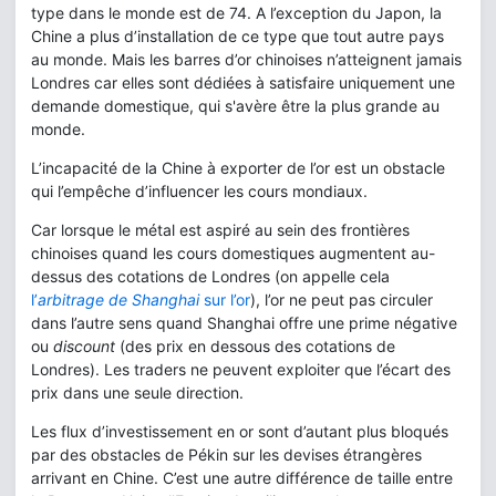
type dans le monde est de 74. A l’exception du Japon, la
Chine a plus d’installation de ce type que tout autre pays
au monde. Mais les barres d’or chinoises n’atteignent jamais
Londres car elles sont dédiées à satisfaire uniquement une
demande domestique, qui s'avère être la plus grande au
monde.
L’incapacité de la Chine à exporter de l’or est un obstacle
qui l’empêche d’influencer les cours mondiaux.
Car lorsque le métal est aspiré au sein des frontières
chinoises quand les cours domestiques augmentent au-
dessus des cotations de Londres (on appelle cela
l’
arbitrage de Shanghai
sur l’or
), l’or ne peut pas circuler
dans l’autre sens quand Shanghai offre une prime négative
ou
discount
(des prix en dessous des cotations de
Londres). Les traders ne peuvent exploiter que l’écart des
prix dans une seule direction.
Les flux d’investissement en or sont d’autant plus bloqués
par des obstacles de Pékin sur les devises étrangères
arrivant en Chine. C’est une autre différence de taille entre