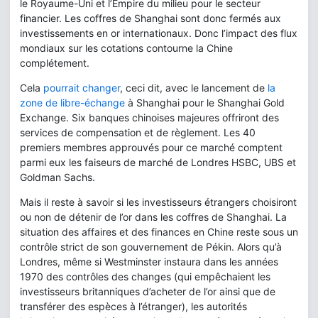
le Royaume-Uni et l’Empire du milieu pour le secteur
financier. Les coffres de Shanghai sont donc fermés aux
investissements en or internationaux. Donc l’impact des flux
mondiaux sur les cotations contourne la Chine
complétement.
Cela
pourrait changer
, ceci dit, avec le lancement de
la
zone de libre-échange
à Shanghai pour le Shanghai Gold
Exchange. Six banques chinoises majeures offriront des
services de compensation et de règlement. Les 40
premiers membres approuvés pour ce marché comptent
parmi eux les faiseurs de marché de Londres HSBC, UBS et
Goldman Sachs.
Mais il reste à savoir si les investisseurs étrangers choisiront
ou non de détenir de l’or dans les coffres de Shanghai. La
situation des affaires et des finances en Chine reste sous un
contrôle strict de son gouvernement de Pékin. Alors qu’à
Londres, même si Westminster instaura dans les années
1970 des contrôles des changes (qui empêchaient les
investisseurs britanniques d’acheter de l’or ainsi que de
transférer des espèces à l’étranger), les autorités