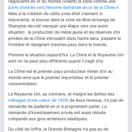
négociants en or du monde [voient] la zone comme une
porte d’entrée vers l’énorme demande en or de la Chine
».
Mais si la création de cette zone était vraiment si
importante, la bourse dans la zone de libre-échange de
Shanghai devrait marquer une étape vers une autre
situation : la production de métal jaune et les réserves d’or
privées de la Chine s’écoulant dans l’autre sens, passant la
frontière et rejoignant d’autres pays dans le monde.
Prenons la situation aujourd’hui. La Chine et le Royaume-Uni
sont on ne peut plus différents quand il s’agit d’or.
La Chine est le premier pays producteur minier d’or au
monde ainsi que le premier importateur et le premier
consommateur.
Le Royaume-Uni, au contraire, et malgré les dettes des
ménages d’une valeur de 140%
de leurs revenus, n’a pas de
demande de joaillerie en or à proprement parler. La
demande d’investissement privée est aussi réduite
comparée aux gros acheteurs asiatiques.
Du côté de l’offre, la Grande-Bretagne n’a pas eu de