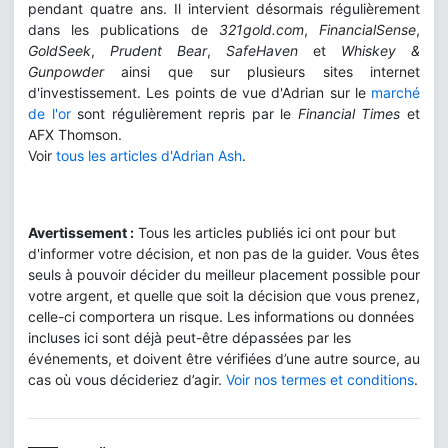
pendant quatre ans. Il intervient désormais régulièrement
dans les publications de
321gold.com
,
FinancialSense
,
GoldSeek
,
Prudent Bear
,
SafeHaven
et
Whiskey &
Gunpowder
ainsi que sur plusieurs sites internet
d'investissement. Les points de vue d'Adrian sur le
marché
de l'or
sont régulièrement repris par le
Financial Times
et
AFX Thomson.
Voir
tous les articles d'Adrian Ash
.
Avertissement :
Tous les articles publiés ici ont pour but
d'informer votre décision, et non pas de la guider. Vous êtes
seuls à pouvoir décider du meilleur placement possible pour
votre argent, et quelle que soit la décision que vous prenez,
celle-ci comportera un risque. Les informations ou données
incluses ici sont déjà peut-être dépassées par les
événements, et doivent être vérifiées d’une autre source, au
cas où vous décideriez d’agir.
Voir nos termes et conditions
.