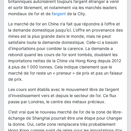
britanniques autorisèrent toujours l’argent étranger à venir
et sortir librement, et notamment via les marchés leaders
mondiaux de l’or et de l’
argent
de la City.
Le marché de l’or en Chine n’a fait que répondre à l’offre et
la demande domestique jusqu’ici. L’offre en provenance des
mines est la plus grande dans le monde, mais ne peut
satisfaire toute la demande domestique. Celle-ci a besoin
d’importations pour combler la carence. La demande a
rebondi quand les cours de l’or sont tombés, doublant les
importations nettes de la Chine via Hong Kong depuis 2012
à plus de 1 000 tonnes. Cela indique clairement que le
marché de l’or reste un « preneur » de prix et pas un faiseur
de prix.
Les cours sont établis avec le mouvement libre de l’argent
d’investissement vers et depuis le secteur de l’or. Ce flux
passe par Londres, le centre des métaux précieux.
C’est vrai que le nouveau marché de l’or de la zone de libre-
échange de Shanghai pourrait être une étape pour changer
la donne. Oui, cette zone remplacera très probablement
Hong Kong comme point de relais pour les importations d’or