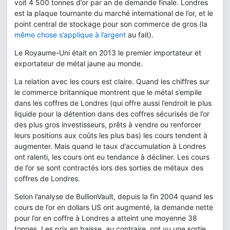
voit 4 500 tonnes d’or par an de demande finale. Londres
est la plaque tournante du marché international de l’or, et le
point central de stockage pour son commerce de gros (la
même chose s’applique à l’argent
au fait).
Le Royaume-Uni était en 2013 le premier importateur et
exportateur de métal jaune au monde.
La relation avec les cours est claire. Quand les chiffres sur
le commerce britannique montrent que le métal s’empile
dans les coffres de Londres (qui offre aussi l’endroit le plus
liquide pour la détention dans des coffres sécurisés de l’or
des plus gros investisseurs, prêts à vendre ou renforcer
leurs positions aux coûts les plus bas) les cours tendent à
augmenter. Mais quand le taux d’accumulation à Londres
ont ralenti, les cours ont eu tendance à décliner. Les cours
de l’or se sont contractés lors des sorties de métaux des
coffres de Londres.
Selon l’analyse de BullionVault, depuis la fin 2004 quand les
cours de l’or en dollars US ont augmenté, la demande nette
pour l’or en coffre à Londres a atteint une moyenne 38
tonnes. Les prix en baisse, au contraire, ont vu une sortie