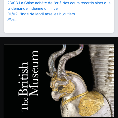
23/03 La Chine achète de l'or à des cours records alors que
la demande indienne diminue
01/02 L'Inde de Modi taxe les bijoutiers...
Plus...