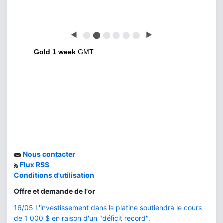
◀
⬤
⬤
⬤
⬤
⬤
⬤
▶
Gold 1 week
GMT
Nous contacter
Flux RSS
Conditions d'utilisation
Offre et demande de l'or
16/05 L'investissement dans le platine soutiendra le cours
de 1 000 $ en raison d'un "déficit record".