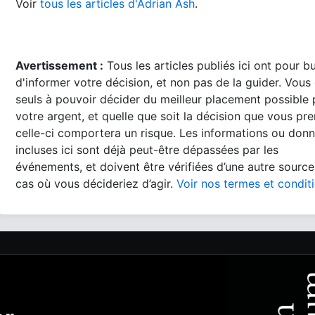
Voir
tous les articles d'Adrian Ash
.
Avertissement :
Tous les articles publiés ici ont pour b
d'informer votre décision, et non pas de la guider. Vous
seuls à pouvoir décider du meilleur placement possible
votre argent, et quelle que soit la décision que vous pre
celle-ci comportera un risque. Les informations ou don
incluses ici sont déjà peut-être dépassées par les
événements, et doivent être vérifiées d’une autre source
cas où vous décideriez d’agir.
Voir nos termes et condit