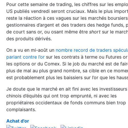
Pour cette semaine de trading, les chiffres sur les emplo
US publiés vendredi seront cruciaux. Mais le plus impor
reste la réaction à ces vagues sur les marchés boursier
gestionnaires d’argent et des traders des hedge funds, p
de court sans or, ou osant même être
short
sur le marc
des produits dérivés.
On a vu en mi-août un
nombre record de traders spécula
pariant contre l’or
sur les contrats à terme ou Futures or
les options or du Comex. Si le job du marché est de fair
plus de mal au plus grand nombre, sa cible en ce mome
est probablement plus les baissiers sur l’or que les hauss
Je doute que le marché en ait fini avec les investisseurs
chinois d’équités qui ont trop emprunté, ni avec les
propriétaires occidentaux de fonds communs bien trop
complaisants.
Achat d'or