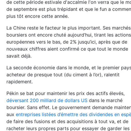
de cette période estivale d'accalmie l'on verra que le m
de septembre est plus trépidant et que le fun a comme
plus tôt encore cette année.
La Chine reste le facteur le plus important. Ses marchés
boursiers ont encore chuté aujourd’hui, tirant les actions
européennes vers le bas, de 2% jusqu’ici, après que de
nouveaux chiffres aient confirmé ce que tout le monde
savait déjà.
La seconde économie dans le monde, et le premier pay
acheteur de presque tout (du ciment à l’or), ralentit
rapidement.
Pékin se bat pour maintenir les prix des actifs élevés,
déversant 200 milliard de dollars US
dans le marché
boursier. Sans effet. Le gouvernement demande mainte
aux
entreprises listées d’émettre des dividendes en esp
de faire des fusions et des acquisitions à tout va, et de
racheter leurs propres parts pour essayer de garder les