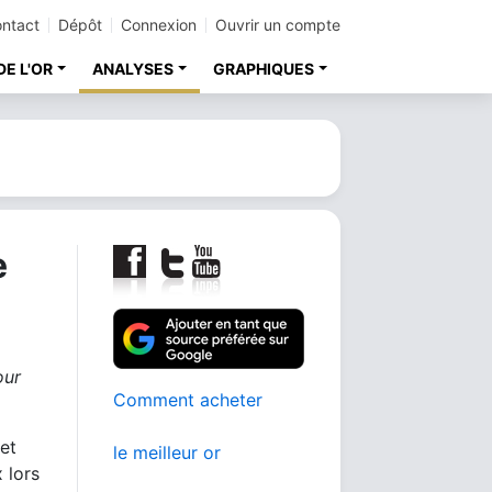
ntact
Dépôt
Connexion
Ouvrir un compte
DE L'OR
ANALYSES
GRAPHIQUES
e
our
Comment acheter
et
le meilleur or
 lors