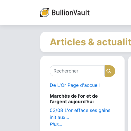
Articles & actuali
Rechercher
Recher
De L'Or Page d'accueil
Marchés de l'or et de
l'argent aujourd'hui
03/08 L'or efface ses gains
initiaux...
Plus...