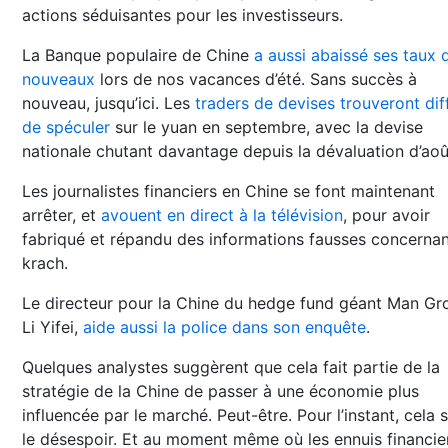
actions séduisantes pour les investisseurs.
La Banque populaire de Chine
a aussi abaissé ses taux 
nouveaux
lors de nos vacances d’été. Sans succès à
nouveau, jusqu’ici. Les
traders de devises trouveront diff
de spéculer
sur le yuan en septembre, avec la devise
nationale chutant davantage depuis la dévaluation d’aoû
Les journalistes financiers en Chine se font maintenant
arrêter, et
avouent en direct à la télévision
, pour avoir
fabriqué et répandu des informations fausses concernan
krach.
Le directeur pour la Chine du hedge fund géant Man Gr
Li Yifei,
aide aussi la police dans son enquête
.
Quelques analystes suggèrent que cela fait partie de la
stratégie de la Chine de passer à une économie plus
influencée par le marché. Peut-être. Pour l’instant, cela 
le désespoir. Et au moment même où les ennuis financie