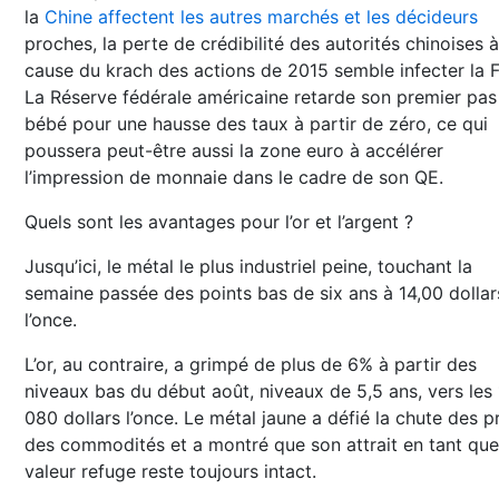
la
Chine affectent les autres marchés et les décideurs
proches, la perte de crédibilité des autorités chinoises à
cause du krach des actions de 2015 semble infecter la F
La Réserve fédérale américaine retarde son premier pas
bébé pour une hausse des taux à partir de zéro, ce qui
poussera peut-être aussi la zone euro à accélérer
l’impression de monnaie dans le cadre de son QE.
Quels sont les avantages pour l’or et l’argent ?
Jusqu’ici, le métal le plus industriel peine, touchant la
semaine passée des points bas de six ans à 14,00 dollar
l’once.
L’or, au contraire, a grimpé de plus de 6% à partir des
niveaux bas du début août, niveaux de 5,5 ans, vers les 
080 dollars l’once. Le métal jaune a défié la chute des p
des commodités et a montré que son attrait en tant que
valeur refuge reste toujours intact.