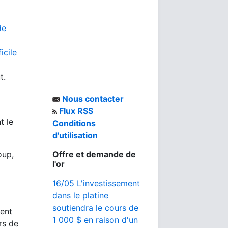
de
icile
t.
Nous contacter
Flux RSS
t le
Conditions
d'utilisation
oup,
Offre et demande de
l'or
16/05 L'investissement
dans le platine
soutiendra le cours de
sent
1 000 $ en raison d'un
rs de