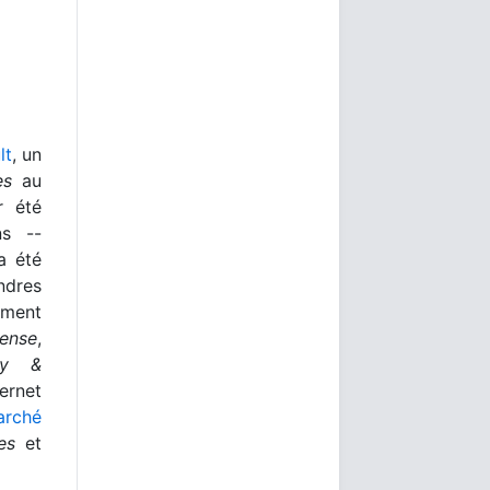
lt
, un
es
au
r été
ns --
a été
ndres
ement
Sense
,
ey &
rnet
arché
es
et