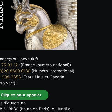
tance@bullionvault.fr
 75 02 12
((France (numéro national))
0)20 8600 0130
(Numéro international)
8-908-2858
(Etats-Unis et Canada
ro vert))
Cliquez pour appeler
s d'ouverture
h à 18h30 (heure de Paris), du lundi au