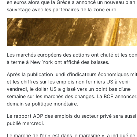
en euros alors que la Grèce a annoncé un nouveau plan
sauvetage avec les partenaires de la zone euro.
Les marchés européens des actions ont chuté et les con
à terme à New York ont affiché des baisses.
Après la publication lundi d’indicateurs économiques mi
et les chiffres sur les emplois non fermiers US à venir
vendredi, le dollar US a glissé vers un point bas d’une
semaine sur les marchés des changes. La BCE annoncer
demain sa politique monétaire.
Le rapport ADP des emplois du secteur privé sera aussi
publié mercredi.
Le marché de l’or « est dans le marasme », a indiqué ce