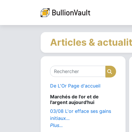
Articles & actuali
Rechercher
Recher
De L'Or Page d'accueil
Marchés de l'or et de
l'argent aujourd'hui
03/08 L'or efface ses gains
initiaux...
Plus...