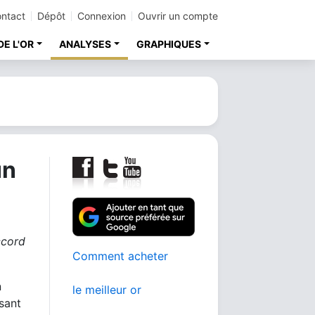
ntact
Dépôt
Connexion
Ouvrir un compte
DE L'OR
ANALYSES
GRAPHIQUES
un
ccord
Comment acheter
n
le meilleur or
sant