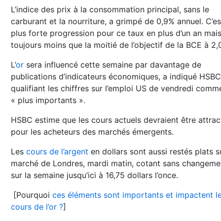
L’indice des prix à la consommation principal, sans le
carburant et la nourriture, a grimpé de 0,9% annuel. C’es
plus forte progression pour ce taux en plus d’un an mai
toujours moins que la moitié de l’objectif de la BCE à 2,
L’
or
sera influencé cette semaine par davantage de
publications d’indicateurs économiques, a indiqué HSBC
qualifiant les chiffres sur l’emploi US de vendredi comm
« plus importants ».
HSBC estime que les cours actuels devraient être attrac
pour les acheteurs des marchés émergents.
Les
cours de l’argent
en dollars sont aussi restés plats s
marché de Londres, mardi matin, cotant sans changeme
sur la semaine jusqu’ici à 16,75 dollars l’once.
[Pourquoi
ces éléments sont importants et impactent l
cours de l’or ?
]