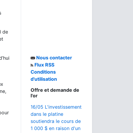
s
d de
et
Nous contacter
d’hui
Flux RSS
Conditions
d'utilisation
ux
Offre et demande de
ne,
l'or
16/05 L'investissement
pour
dans le platine
soutiendra le cours de
1 000 $ en raison d'un