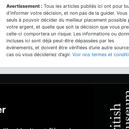
Avertissement :
Tous les articles publiés ici ont pour b
d'informer votre décision, et non pas de la guider. Vous
seuls à pouvoir décider du meilleur placement possible
votre argent, et quelle que soit la décision que vous pre
celle-ci comportera un risque. Les informations ou don
incluses ici sont déjà peut-être dépassées par les
événements, et doivent être vérifiées d’une autre source
cas où vous décideriez d’agir.
Voir nos termes et condit
er