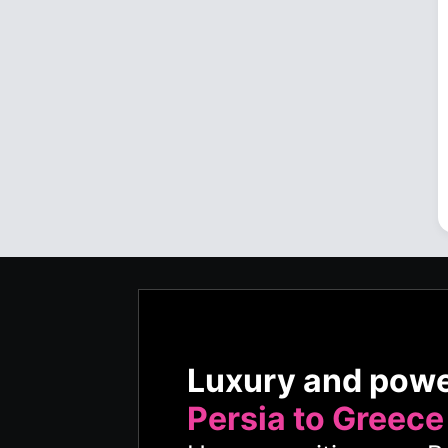
Luxury and pow
Persia to Greece