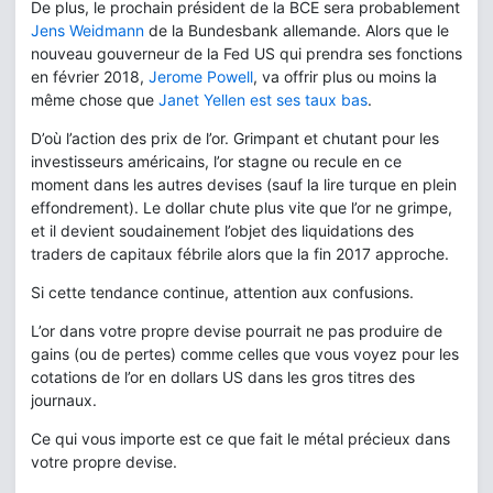
De plus, le prochain président de la BCE sera probablement
Jens Weidmann
de la Bundesbank allemande. Alors que le
nouveau gouverneur de la Fed US qui prendra ses fonctions
en février 2018,
Jerome Powell
, va offrir plus ou moins la
même chose que
Janet Yellen est ses taux bas
.
D’où l’action des prix de l’or. Grimpant et chutant pour les
investisseurs américains, l’or stagne ou recule en ce
moment dans les autres devises (sauf la lire turque en plein
effondrement). Le dollar chute plus vite que l’or ne grimpe,
et il devient soudainement l’objet des liquidations des
traders de capitaux fébrile alors que la fin 2017 approche.
Si cette tendance continue, attention aux confusions.
L’or dans votre propre devise pourrait ne pas produire de
gains (ou de pertes) comme celles que vous voyez pour les
cotations de l’or en dollars US dans les gros titres des
journaux.
Ce qui vous importe est ce que fait le métal précieux dans
votre propre devise.