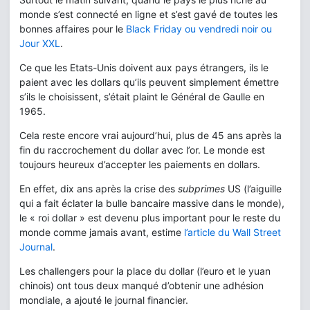
monde s’est connecté en ligne et s’est gavé de toutes les
bonnes affaires pour le
Black Friday ou vendredi noir ou
Jour XXL
.
Ce que les Etats-Unis doivent aux pays étrangers, ils le
paient avec les dollars qu’ils peuvent simplement émettre
s’ils le choisissent, s’était plaint le Général de Gaulle en
1965.
Cela reste encore vrai aujourd’hui, plus de 45 ans après la
fin du raccrochement du dollar avec l’or. Le monde est
toujours heureux d’accepter les paiements en dollars.
En effet, dix ans après la crise des
subprimes
US (l’aiguille
qui a fait éclater la bulle bancaire massive dans le monde),
le « roi dollar » est devenu plus important pour le reste du
monde comme jamais avant, estime
l’article du Wall Street
Journal
.
Les challengers pour la place du dollar (l’euro et le yuan
chinois) ont tous deux manqué d’obtenir une adhésion
mondiale, a ajouté le journal financier.