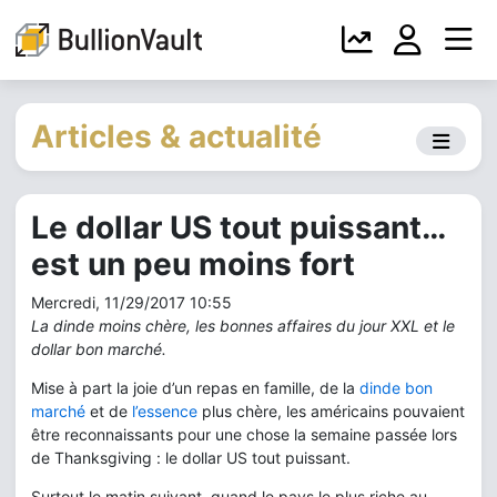
Articles & actualité
Le dollar US tout puissant…
est un peu moins fort
Mercredi, 11/29/2017 10:55
La dinde moins chère, les bonnes affaires du jour XXL et le
dollar bon marché.
Mise à part la joie d’un repas en famille, de la
dinde bon
marché
et de
l’essence
plus chère, les américains pouvaient
être reconnaissants pour une chose la semaine passée lors
de Thanksgiving : le dollar US tout puissant.
Surtout le matin suivant, quand le pays le plus riche au