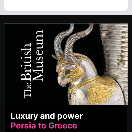
Luxury and power
Persia to Greece