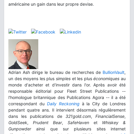
américaine un gain dans leur propre devise.
Adrian Ash dirige le bureau de recherches de
BullionVault
,
un des moyens les plus
simples
et les plus
économiques
au
monde d'acheter et d'investir dans l'or. Après avoir été
responsable éditorial pour Fleet Street Publications --
l'homologue britannique des Publications Agora -- il a été
correspondant du
Daily Reckoning
à la City de Londres
pendant quatre ans. Il intervient désormais régulièrement
dans les publications de
321gold.com
,
FinancialSense
,
GoldSeek
,
Prudent Bear
,
SafeHaven
et
Whiskey &
Gunpowder
ainsi que sur plusieurs sites internet