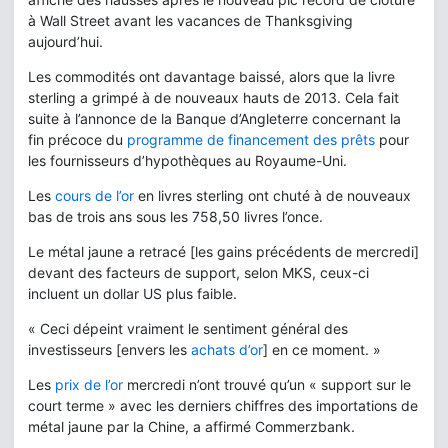
à Wall Street avant les vacances de Thanksgiving
aujourd’hui.
Les commodités ont davantage baissé, alors que la livre
sterling a grimpé à de nouveaux hauts de 2013. Cela fait
suite à l’annonce de la Banque d’Angleterre concernant la
fin précoce du
programme de financement des prêts
pour
les fournisseurs d’hypothèques au Royaume-Uni.
Les
cours de l’or
en livres sterling ont chuté à de nouveaux
bas de trois ans sous les 758,50 livres l’once.
Le métal jaune a retracé [les gains précédents de mercredi]
devant des facteurs de support, selon MKS, ceux-ci
incluent un dollar US plus faible.
« Ceci dépeint vraiment le sentiment général des
investisseurs [envers les
achats d’or
] en ce moment. »
Les
prix de l’or
mercredi n’ont trouvé qu’un « support sur le
court terme » avec les derniers chiffres des importations de
métal jaune par la Chine, a affirmé Commerzbank.