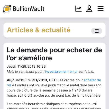
Articles & actualité
La demande pour acheter de
l’or s’améliore
Jeudi, 11/28/2013 16:33
Mais le sentiment pour l’
investissement en or
est faible
.
Aujourd’hui, 28/11/2013, 13H
: Les ordres pour
acheter de
l’or
à Londres ont soulevé jeudi matin le métal doré vers son
cours de clôture de la semaine passée à 1 243 dollars
l’once, soit 0,6% au-dessus du point bas de la nuit dernière.
Les marchés boursiers asiatiques et européens ont aussi
affiché des hausses après le nouveau pic record de clôture