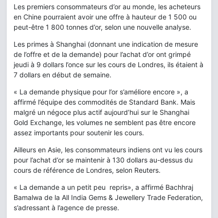
Les premiers consommateurs d’or au monde, les acheteurs
en Chine pourraient avoir une offre à hauteur de 1 500 ou
peut-être 1 800 tonnes d’or, selon une nouvelle analyse.
Les primes à Shanghai (donnant une indication de mesure
de l’offre et de la demande) pour l’achat d’or ont grimpé
jeudi à 9 dollars l’once sur les cours de Londres, ils étaient à
7 dollars en début de semaine.
« La demande physique pour l’or s’améliore encore », a
affirmé l’équipe des commodités de Standard Bank. Mais
malgré un négoce plus actif aujourd’hui sur le Shanghai
Gold Exchange, les volumes ne semblent pas être encore
assez importants pour soutenir les cours.
Ailleurs en Asie, les consommateurs indiens ont vu les cours
pour l’achat d’or se maintenir à 130 dollars au-dessus du
cours de référence de Londres, selon Reuters.
« La demande a un petit peu repris», a affirmé Bachhraj
Bamalwa de la All India Gems & Jewellery Trade Federation,
s’adressant à l’agence de presse.