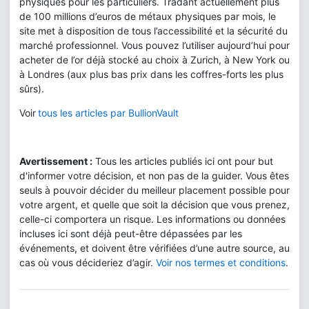
physiques pour les particuliers. Tradant actuellement plus
de 100 millions d’euros de métaux physiques par mois, le
site met à disposition de tous l’accessibilité et la sécurité du
marché professionnel. Vous pouvez l’utiliser aujourd’hui pour
acheter de l’or déjà stocké au choix à Zurich, à New York ou
à Londres (aux plus bas prix dans les coffres-forts les plus
sûrs).
Voir
tous les articles par BullionVault
Avertissement :
Tous les articles publiés ici ont pour but
d'informer votre décision, et non pas de la guider. Vous êtes
seuls à pouvoir décider du meilleur placement possible pour
votre argent, et quelle que soit la décision que vous prenez,
celle-ci comportera un risque. Les informations ou données
incluses ici sont déjà peut-être dépassées par les
événements, et doivent être vérifiées d’une autre source, au
cas où vous décideriez d’agir.
Voir nos termes et conditions
.