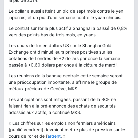
le pic de 2014.
Le dollar a aussi atteint un pic de sept mois contre le yen
japonais, et un pic d’une semaine contre le yuan chinois.
Le contrat sur l’or le plus actif à Shanghai a baissé de 0,8%
vers des points bas de trois mois, en yuans.
Les cours de l’or en dollars US sur le Shanghai Gold
Exchange ont diminué leurs primes positives sur les
cotations de Londres de +2 dollars par once la semaine
passée à +0,60 dollars par once à la clôture de mardi.
Les réunions de la banque centrale cette semaine seront
une préoccupation importante, a affirmé le groupe de
métaux précieux de Genève, MKS.
Les anticipations sont mitigées, passant de la BCE ne
faisant rien à la pré-annonce des achats de sécurités
adossés aux actifs, a continué MKS.
« Les chiffres sur les emplois non fermiers américains
[publié vendredi] devraient mettre plus de pression sur les
cours de l’or et de l’
argent
. »