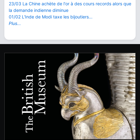
23/03 La Chine achète de l'or à des cours records alors que
la demande indienne diminue
01/02 L'Inde de Modi taxe les bijoutiers...
Plus...