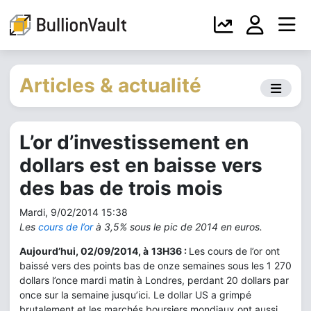
Articles & actualité
L’or d’investissement en
dollars est en baisse vers
des bas de trois mois
Mardi, 9/02/2014 15:38
Les
cours de l’or
à 3,5% sous le pic de 2014 en euros.
Aujourd’hui, 02/09/2014, à
13H36 :
Les cours de l’or ont
baissé vers des points bas de onze semaines sous les 1 270
dollars l’once mardi matin à Londres, perdant 20 dollars par
once sur la semaine jusqu’ici. Le dollar US a grimpé
brutalement et les marchés boursiers mondiaux ont aussi