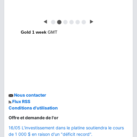
◀
⬤
⬤
⬤
⬤
⬤
⬤
▶
Gold 1 week
GMT
Nous contacter
Flux RSS
Conditions d'utilisation
Offre et demande de l'or
16/05 L'investissement dans le platine soutiendra le cours
de 1 000 $ en raison d'un "déficit record".