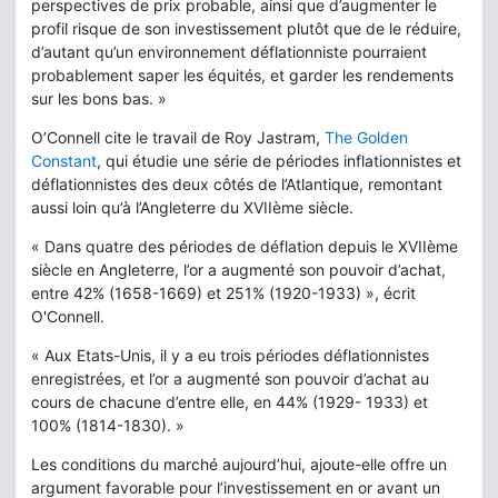
perspectives de prix probable, ainsi que d’augmenter le
profil risque de son investissement plutôt que de le réduire,
d’autant qu’un environnement déflationniste pourraient
probablement saper les équités, et garder les rendements
sur les bons bas. »
O’Connell cite le travail de Roy Jastram,
The Golden
Constant
, qui étudie une série de périodes inflationnistes et
déflationnistes des deux côtés de l’Atlantique, remontant
aussi loin qu’à l’Angleterre du XVIIème siècle.
« Dans quatre des périodes de déflation depuis le XVIIème
siècle en Angleterre, l’or a augmenté son pouvoir d’achat,
entre 42% (1658-1669) et 251% (1920-1933) », écrit
O'Connell.
« Aux Etats-Unis, il y a eu trois périodes déflationnistes
enregistrées, et l’or a augmenté son pouvoir d’achat au
cours de chacune d’entre elle, en 44% (1929- 1933) et
100% (1814-1830). »
Les conditions du marché aujourd’hui, ajoute-elle offre un
argument favorable pour l’investissement en or avant un