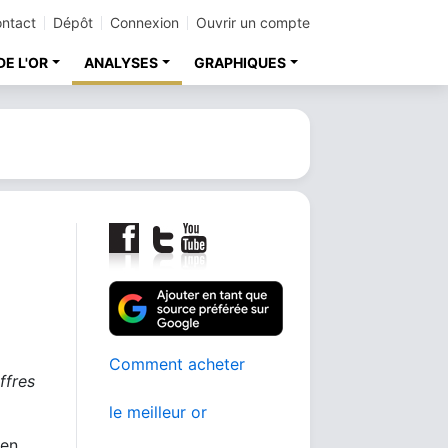
ntact
Dépôt
Connexion
Ouvrir un compte
DE L'OR
ANALYSES
GRAPHIQUES
Comment acheter
ffres
le meilleur or
 en