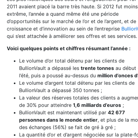
2011 avaient placé la barre très haute. Si 2012 fut moins
extrême, l’année a quand même été une période
d’opportunités sur le marché de l’or et de l’argent, et de
croissance et d’innovation au sein de l’entreprise
Bullion
qui s’est attachée à améliorer ses offres et ses services.
Voici quelques points et chiffres résumant l’année :
Le volume d’or total détenu par les clients de
BullionVault a dépassé les
trente tonnes
au début
l’été, puis a poussé au-dessus du
million d’onces d
Le volume d’argent total détenu par les clients de
BullionVault a dépassé 350 tonnes ;
La valeur des réserves totales des clients a augme
de 30% pour atteindre
1,6 milliards d’euros
;
BullionVault est maintenant utilisé par
42 677
personnes dans le monde entier
, et plus de la mo
des échanges (56%) se fait de gré à gré ;
La quantité d’or et d’argent négociée sur la plate-