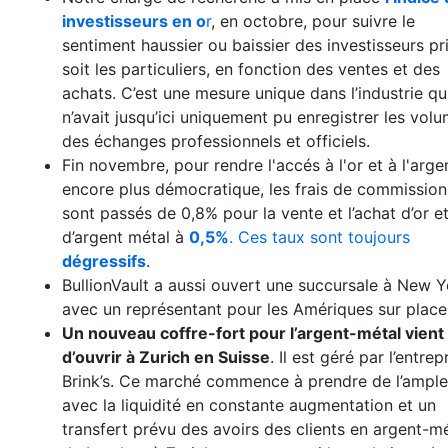
investisseurs en o
r
, en octobre, pour suivre le
sentiment haussier ou baissier des investisseurs pr
soit les particuliers, en fonction des ventes et des
achats. C’est une mesure unique dans l’industrie qu
n’avait jusqu’ici uniquement pu enregistrer les vol
des échanges professionnels et officiels.
Fin novembre, pour rendre l'accés à l'or et à l'arge
encore plus démocratique, les frais de commission
sont passés de 0,8% pour la vente et l’achat d’or e
d’argent métal à
0,5%
. Ces taux sont toujours
dégressifs
.
BullionVault a aussi ouvert une succursale à New Y
avec un représentant pour les Amériques sur place
Un nouveau coffre-fort pour l’argent-métal vient
d’ouvrir à Zurich en Suisse
. Il est géré par l’entrep
Brink’s. Ce marché commence à prendre de l’ample
avec la liquidité en constante augmentation et un
transfert prévu des avoirs des clients en argent-m