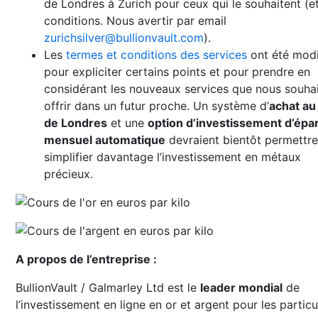
de Londres à Zurich pour ceux qui le souhaitent (e
conditions. Nous avertir par email
zurichsilver@bullionvault.com
).
Les
termes et conditions des services
ont été modi
pour expliciter certains points et pour prendre en
considérant les nouveaux services que nous souha
offrir dans un futur proche. Un système d’
achat au 
de Londres
et une
option d’investissement d’épa
mensuel automatique
devraient bientôt permettr
simplifier davantage l’investissement en métaux
précieux.
A propos de l’entreprise :
BullionVault / Galmarley Ltd est le
leader mondial
de
l’investissement en ligne en or et argent pour les particul