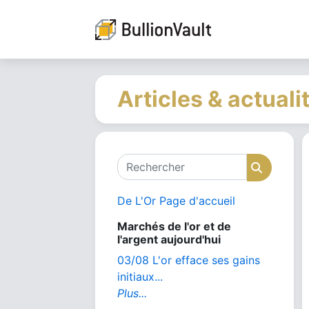
Articles & actuali
Rechercher
Recher
De L'Or Page d'accueil
Marchés de l'or et de
l'argent aujourd'hui
03/08 L'or efface ses gains
initiaux...
Plus...