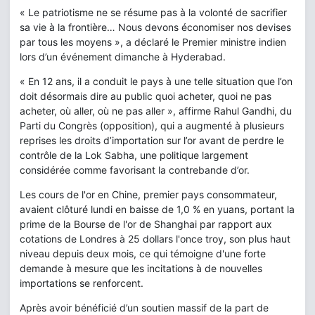
« Le patriotisme ne se résume pas à la volonté de sacrifier
sa vie à la frontière… Nous devons économiser nos devises
par tous les moyens », a déclaré le Premier ministre indien
lors d’un événement dimanche à Hyderabad.
« En 12 ans, il a conduit le pays à une telle situation que l’on
doit désormais dire au public quoi acheter, quoi ne pas
acheter, où aller, où ne pas aller », affirme Rahul Gandhi, du
Parti du Congrès (opposition), qui a augmenté à plusieurs
reprises les droits d’importation sur l’or avant de perdre le
contrôle de la Lok Sabha, une politique largement
considérée comme favorisant la contrebande d’or.
Les cours de l'or en Chine, premier pays consommateur,
avaient clôturé lundi en baisse de 1,0 % en yuans, portant la
prime de la Bourse de l'or de Shanghai par rapport aux
cotations de Londres à 25 dollars l'once troy, son plus haut
niveau depuis deux mois, ce qui témoigne d'une forte
demande à mesure que les incitations à de nouvelles
importations se renforcent.
Après avoir bénéficié d’un soutien massif de la part de