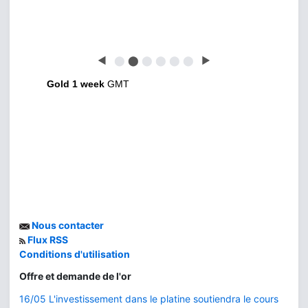
◀
⬤
⬤
⬤
⬤
⬤
⬤
▶
Gold 1 week
GMT
Nous contacter
Flux RSS
Conditions d'utilisation
Offre et demande de l'or
16/05 L'investissement dans le platine soutiendra le cours