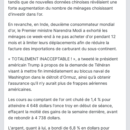
tandis que de nouvelles données chinoises révélaient une
forte augmentation du nombre de ménages choisissant
d'investir dans l'or.
En revanche, en Inde, deuxième consommateur mondial
d'or, le Premier ministre Narendra Modi a exhorté les
ménages ce week-end à ne pas acheter d'or pendant 12
mois et à limiter leurs déplacements afin de réduire la
facture des importations de carburant du sous-continent.
« TOTALEMENT INACCEPTABLE ! », a tweeté le président
américain Trump à propos de la demande de Téhéran
visant à mettre fin immédiatement au blocus naval de
Washington dans le détroit d'Ormuz, ainsi qu'à obtenir
l'assurance qu'il n'y aurait plus de frappes aériennes
américaines.
Les cours au comptant de l'or ont chuté de 1,4 % pour
atteindre 4 648 dollars l'once troy en début de séance,
effaçant la moitié des gains de la semaine dernière, avant
de rebondir à 4 738 dollars.
L'argent, quant à lui, a bondi de 6,8 % en dollars pour