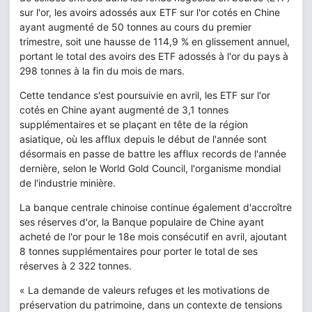
sur l'or, les avoirs adossés aux ETF sur l'or cotés en Chine
ayant augmenté de 50 tonnes au cours du premier
trimestre, soit une hausse de 114,9 % en glissement annuel,
portant le total des avoirs des ETF adossés à l'or du pays à
298 tonnes à la fin du mois de mars.
Cette tendance s'est poursuivie en avril, les ETF sur l'or
cotés en Chine ayant augmenté de 3,1 tonnes
supplémentaires et se plaçant en tête de la région
asiatique, où les afflux depuis le début de l'année sont
désormais en passe de battre les afflux records de l'année
dernière, selon le World Gold Council, l'organisme mondial
de l'industrie minière.
La banque centrale chinoise continue également d'accroître
ses réserves d'or, la Banque populaire de Chine ayant
acheté de l'or pour le 18e mois consécutif en avril, ajoutant
8 tonnes supplémentaires pour porter le total de ses
réserves à 2 322 tonnes.
« La demande de valeurs refuges et les motivations de
préservation du patrimoine, dans un contexte de tensions