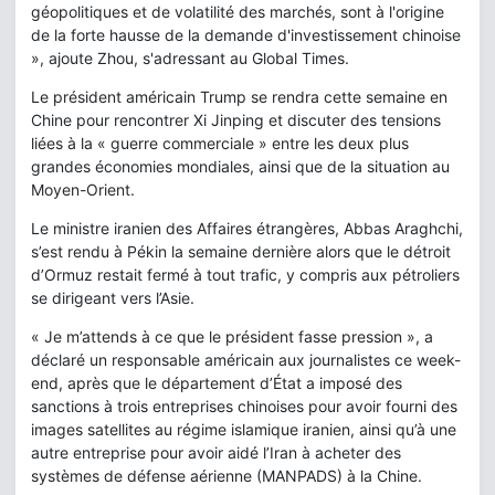
géopolitiques et de volatilité des marchés, sont à l'origine
de la forte hausse de la demande d'investissement chinoise
», ajoute Zhou, s'adressant au Global Times.
Le président américain Trump se rendra cette semaine en
Chine pour rencontrer Xi Jinping et discuter des tensions
liées à la « guerre commerciale » entre les deux plus
grandes économies mondiales, ainsi que de la situation au
Moyen-Orient.
Le ministre iranien des Affaires étrangères, Abbas Araghchi,
s’est rendu à Pékin la semaine dernière alors que le détroit
d’Ormuz restait fermé à tout trafic, y compris aux pétroliers
se dirigeant vers l’Asie.
« Je m’attends à ce que le président fasse pression », a
déclaré un responsable américain aux journalistes ce week-
end, après que le département d’État a imposé des
sanctions à trois entreprises chinoises pour avoir fourni des
images satellites au régime islamique iranien, ainsi qu’à une
autre entreprise pour avoir aidé l’Iran à acheter des
systèmes de défense aérienne (MANPADS) à la Chine.