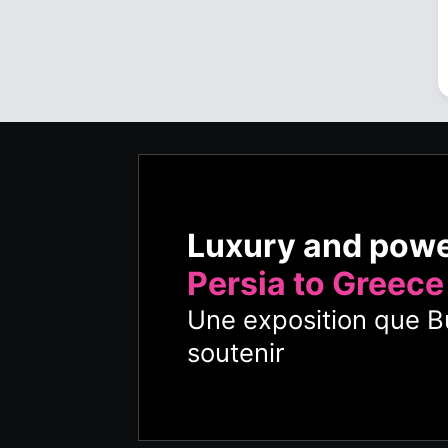
Luxury and pow
Persia to Greece
Une exposition que Bu
soutenir