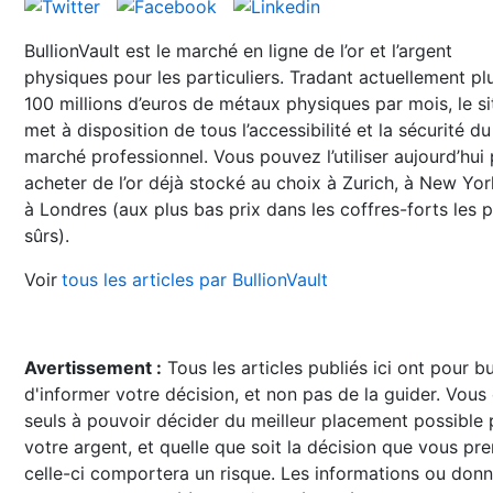
BullionVault est le marché en ligne de l’or et l’argent
physiques pour les particuliers. Tradant actuellement pl
100 millions d’euros de métaux physiques par mois, le si
met à disposition de tous l’accessibilité et la sécurité du
marché professionnel. Vous pouvez l’utiliser aujourd’hui
acheter de l’or déjà stocké au choix à Zurich, à New Yo
à Londres (aux plus bas prix dans les coffres-forts les p
sûrs).
Voir
tous les articles par BullionVault
Avertissement :
Tous les articles publiés ici ont pour b
d'informer votre décision, et non pas de la guider. Vous
seuls à pouvoir décider du meilleur placement possible
votre argent, et quelle que soit la décision que vous pre
celle-ci comportera un risque. Les informations ou don