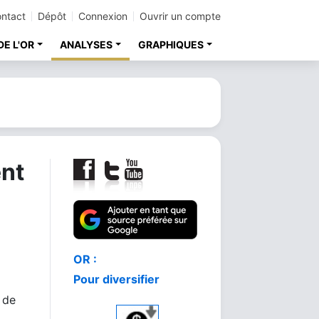
ntact
Dépôt
Connexion
Ouvrir un compte
DE L'OR
ANALYSES
GRAPHIQUES
ent
Comment acheter
le meilleur or
 de