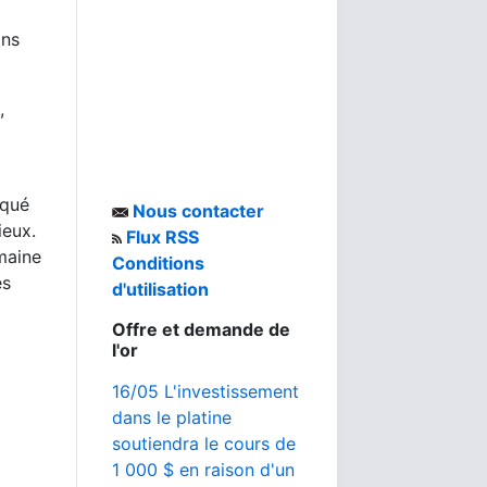
ins
,
iqué
Nous contacter
ieux.
Flux RSS
emaine
Conditions
es
d'utilisation
Offre et demande de
l'or
16/05 L'investissement
dans le platine
soutiendra le cours de
1 000 $ en raison d'un