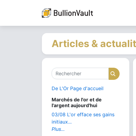
Articles & actuali
Rechercher
Recher
De L'Or Page d'accueil
Marchés de l'or et de
l'argent aujourd'hui
03/08 L'or efface ses gains
initiaux...
Plus...