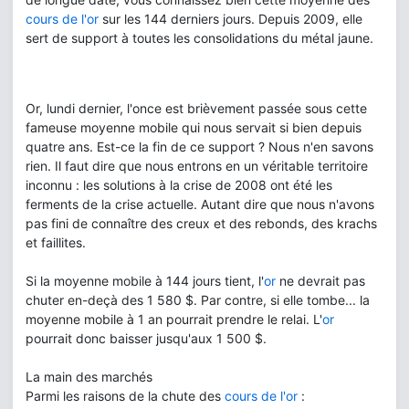
cours de l'or
sur les 144 derniers jours. Depuis 2009, elle
sert de support à toutes les consolidations du métal jaune.
Or, lundi dernier, l'once est brièvement passée sous cette
fameuse moyenne mobile qui nous servait si bien depuis
quatre ans. Est-ce la fin de ce support ? Nous n'en savons
rien. Il faut dire que nous entrons en un véritable territoire
inconnu : les solutions à la crise de 2008 ont été les
ferments de la crise actuelle. Autant dire que nous n'avons
pas fini de connaître des creux et des rebonds, des krachs
et faillites.
Si la moyenne mobile à 144 jours tient, l'
or
ne devrait pas
chuter en-deçà des 1 580 $. Par contre, si elle tombe... la
moyenne mobile à 1 an pourrait prendre le relai. L'
or
pourrait donc baisser jusqu'aux 1 500 $.
La main des marchés
Parmi les raisons de la chute des
cours de l'or
: