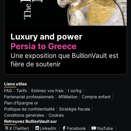
Luxury and power
Persia to Greece
Une exposition que BullionVault est
fière de soutenir
Liens utiles
FAQ
Tarifs
Estimez vos frais
t oz/kg
Partenariat professionnels
Affililiation
Compte enfant
Plan d'Epargne or
Politique de confidentialité
Stratégie fiscale
Conditions générales
Cookies
Retrouvez BullionVault sur
X (Twitter)
LinkedIn
Facebook
YouTube