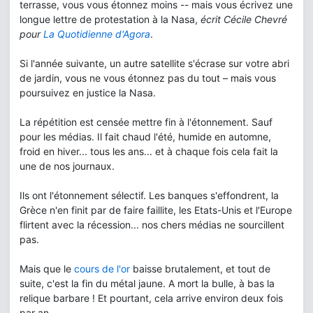
terrasse, vous vous étonnez moins -- mais vous écrivez une
longue lettre de protestation à la Nasa,
écrit Cécile Chevré
pour
La Quotidienne d'Agora
.
Si l'année suivante, un autre satellite s'écrase sur votre abri
de jardin, vous ne vous étonnez pas du tout – mais vous
poursuivez en justice la Nasa.
La répétition est censée mettre fin à l'étonnement. Sauf
pour les médias. Il fait chaud l'été, humide en automne,
froid en hiver... tous les ans... et à chaque fois cela fait la
une de nos journaux.
Ils ont l'étonnement sélectif. Les banques s'effondrent, la
Grèce n'en finit par de faire faillite, les Etats-Unis et l'Europe
flirtent avec la récession... nos chers médias ne sourcillent
pas.
Mais que le
cours de l'or
baisse brutalement, et tout de
suite, c'est la fin du métal jaune. A mort la bulle, à bas la
relique barbare ! Et pourtant, cela arrive environ deux fois
par an.