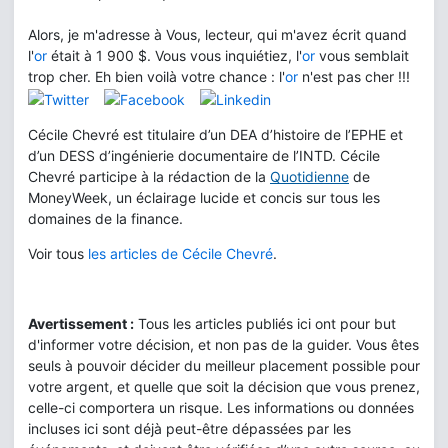
Alors, je m'adresse à Vous, lecteur, qui m'avez écrit quand
l'
or
était à 1 900 $. Vous vous inquiétiez, l'
or
vous semblait
trop cher. Eh bien voilà votre chance : l'
or
n'est pas cher !!!
Cécile Chevré est titulaire d’un DEA d’histoire de l’EPHE et
d’un DESS d’ingénierie documentaire de l’INTD. Cécile
Chevré participe à la rédaction de la
Quotidienne
de
MoneyWeek, un éclairage lucide et concis sur tous les
domaines de la finance.
Voir tous
les articles de Cécile Chevré
.
Avertissement :
Tous les articles publiés ici ont pour but
d'informer votre décision, et non pas de la guider. Vous êtes
seuls à pouvoir décider du meilleur placement possible pour
votre argent, et quelle que soit la décision que vous prenez,
celle-ci comportera un risque. Les informations ou données
incluses ici sont déjà peut-être dépassées par les