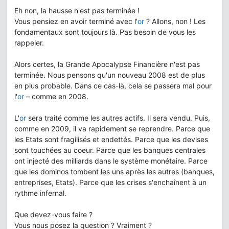
Eh non, la hausse n'est pas terminée !
Vous pensiez en avoir terminé avec l'
or
? Allons, non ! Les
fondamentaux sont toujours là. Pas besoin de vous les
rappeler.
Alors certes, la Grande Apocalypse Financière n'est pas
terminée. Nous pensons qu'un nouveau 2008 est de plus
en plus probable. Dans ce cas-là, cela se passera mal pour
l'
or
– comme en 2008.
L'
or
sera traité comme les autres actifs. Il sera vendu. Puis,
comme en 2009, il va rapidement se reprendre. Parce que
les Etats sont fragilisés et endettés. Parce que les devises
sont touchées au coeur. Parce que les banques centrales
ont injecté des milliards dans le système monétaire. Parce
que les dominos tombent les uns après les autres (banques,
entreprises, Etats). Parce que les crises s'enchaînent à un
rythme infernal.
Que devez-vous faire ?
Vous nous posez la question ? Vraiment ?