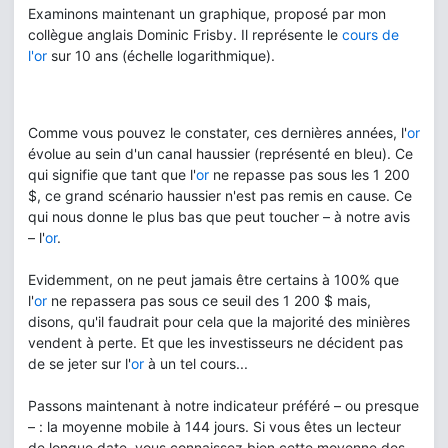
Examinons maintenant un graphique, proposé par mon
collègue anglais Dominic Frisby. Il représente le
cours de
l'or
sur 10 ans (échelle logarithmique).
Comme vous pouvez le constater, ces dernières années, l'
or
évolue au sein d'un canal haussier (représenté en bleu). Ce
qui signifie que tant que l'
or
ne repasse pas sous les 1 200
$, ce grand scénario haussier n'est pas remis en cause. Ce
qui nous donne le plus bas que peut toucher – à notre avis
– l'
or
.
Evidemment, on ne peut jamais être certains à 100% que
l'
or
ne repassera pas sous ce seuil des 1 200 $ mais,
disons, qu'il faudrait pour cela que la majorité des minières
vendent à perte. Et que les investisseurs ne décident pas
de se jeter sur l'
or
à un tel cours...
Passons maintenant à notre indicateur préféré – ou presque
– : la moyenne mobile à 144 jours. Si vous êtes un lecteur
de longue date, vous connaissez bien cette moyenne des