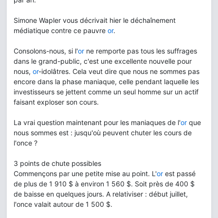
Simone Wapler vous décrivait hier le déchaînement
médiatique contre ce pauvre
or
.
Consolons-nous, si l'
or
ne remporte pas tous les suffrages
dans le grand-public, c'est une excellente nouvelle pour
nous,
or
-idolâtres. Cela veut dire que nous ne sommes pas
encore dans la phase maniaque, celle pendant laquelle les
investisseurs se jettent comme un seul homme sur un actif
faisant exploser son cours.
La vrai question maintenant pour les maniaques de l'
or
que
nous sommes est : jusqu'où peuvent chuter les cours de
l'once ?
3 points de chute possibles
Commençons par une petite mise au point. L'
or
est passé
de plus de 1 910 $ à environ 1 560 $. Soit près de 400 $
de baisse en quelques jours. A relativiser : début juillet,
l'once valait autour de 1 500 $.