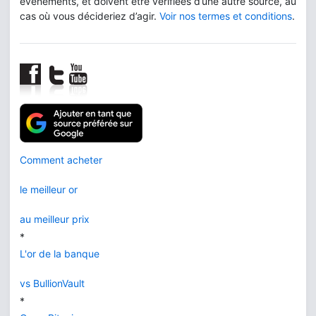
événements, et doivent être vérifiées d’une autre source, au
cas où vous décideriez d’agir.
Voir nos termes et conditions
.
Comment acheter
le meilleur or
au meilleur prix
*
L'or de la banque
vs BullionVault
*