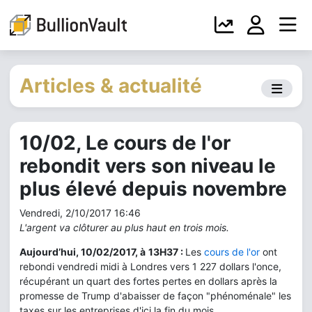
Articles & actualité
10/02, Le cours de l'or
rebondit vers son niveau le
plus élevé depuis novembre
Vendredi, 2/10/2017 16:46
L'argent va clôturer au plus haut en trois mois.
Aujourd’hui, 10/02/2017, à
13H37 :
Les
cours de l'or
ont
rebondi vendredi midi à Londres vers 1 227 dollars l'once,
récupérant un quart des fortes pertes en dollars après la
promesse de Trump d'abaisser de façon "phénoménale" les
taxes sur les entreprises d'ici la fin du mois.