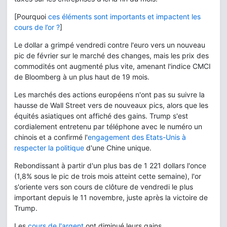
[Pourquoi
ces éléments sont importants et impactent les
cours de l’or ?
]
Le dollar a grimpé vendredi contre l'euro vers un nouveau
pic de février sur le marché des changes, mais les prix des
commodités ont augmenté plus vite, amenant l'indice CMCI
de Bloomberg à un plus haut de 19 mois.
Les marchés des actions européens n'ont pas su suivre la
hausse de Wall Street vers de nouveaux pics, alors que les
équités asiatiques ont affiché des gains. Trump s'est
cordialement entretenu par téléphone avec le numéro un
chinois et a confirmé l'
engagement des Etats-Unis à
respecter la politique
d'une Chine unique.
Rebondissant à partir d'un plus bas de 1 221 dollars l'once
(1,8% sous le pic de trois mois atteint cette semaine), l'or
s'oriente vers son cours de clôture de vendredi le plus
important depuis le 11 novembre, juste après la victoire de
Trump.
Les
cours de l'argent
ont diminué leurs gains