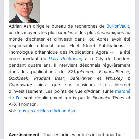
Adrian Ash dirige le bureau de recherches de
BullionVault
,
un des moyens les plus
simples
et les plus
économiques
au
monde d'acheter et d'investir dans l'or. Après avoir été
responsable éditorial pour Fleet Street Publications --
l'homologue britannique des Publications Agora -- il a été
correspondant du
Daily Reckoning
à la City de Londres
pendant quatre ans. Il intervient désormais régulièrement
dans les publications de
321gold.com
,
FinancialSense
,
GoldSeek
,
Prudent Bear
,
SafeHaven
et
Whiskey &
Gunpowder
ainsi que sur plusieurs sites internet
d'investissement. Les points de vue d'Adrian sur le
marché
de l'or
sont régulièrement repris par le
Financial Times
et
AFX Thomson.
Voir
tous les articles d'Adrian Ash
.
Avertissement :
Tous les articles publiés ici ont pour but