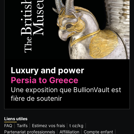
Luxury and power
Persia to Greece
Une exposition que BullionVault est
fière de soutenir
Liens utiles
FAQ
Tarifs
Estimez vos frais
t oz/kg
Partenariat professionnels
Affililiation
Compte enfant