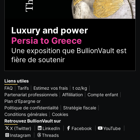
Luxury and power
Persia to Greece
Une exposition que BullionVault est
fière de soutenir
Liens utiles
FAQ
Tarifs
Estimez vos frais
t oz/kg
Partenariat professionnels
Affililiation
Compte enfant
Plan d'Epargne or
Politique de confidentialité
Stratégie fiscale
Conditions générales
Cookies
Retrouvez BullionVault sur
X (Twitter)
LinkedIn
Facebook
YouTube
Instagram
Threads