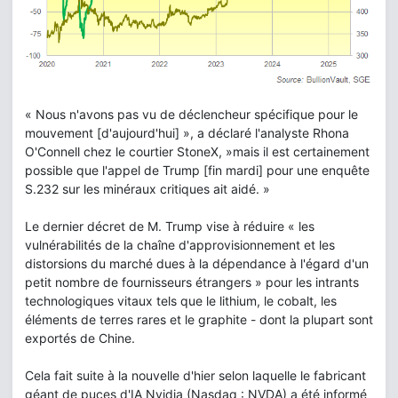
« Nous n'avons pas vu de déclencheur spécifique pour le
mouvement [d'aujourd'hui] », a déclaré l'analyste Rhona
O'Connell chez le courtier StoneX, »mais il est certainement
possible que l'appel de Trump [fin mardi] pour une enquête
S.232 sur les minéraux critiques ait aidé. »
Le dernier décret de M. Trump vise à réduire « les
vulnérabilités de la chaîne d'approvisionnement et les
distorsions du marché dues à la dépendance à l'égard d'un
petit nombre de fournisseurs étrangers » pour les intrants
technologiques vitaux tels que le lithium, le cobalt, les
éléments de terres rares et le graphite - dont la plupart sont
exportés de Chine.
Cela fait suite à la nouvelle d'hier selon laquelle le fabricant
géant de puces d'IA Nvidia (Nasdaq : NVDA) a été informé