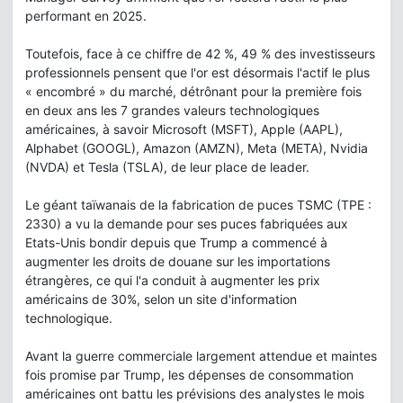
performant en 2025.
Toutefois, face à ce chiffre de 42 %, 49 % des investisseurs
professionnels pensent que l'or est désormais l'actif le plus
« encombré » du marché, détrônant pour la première fois
en deux ans les 7 grandes valeurs technologiques
américaines, à savoir Microsoft (MSFT), Apple (AAPL),
Alphabet (GOOGL), Amazon (AMZN), Meta (META), Nvidia
(NVDA) et Tesla (TSLA), de leur place de leader.
Le géant taïwanais de la fabrication de puces TSMC (TPE :
2330) a vu la demande pour ses puces fabriquées aux
Etats-Unis bondir depuis que Trump a commencé à
augmenter les droits de douane sur les importations
étrangères, ce qui l'a conduit à augmenter les prix
américains de 30%, selon un site d'information
technologique.
Avant la guerre commerciale largement attendue et maintes
fois promise par Trump, les dépenses de consommation
américaines ont battu les prévisions des analystes le mois