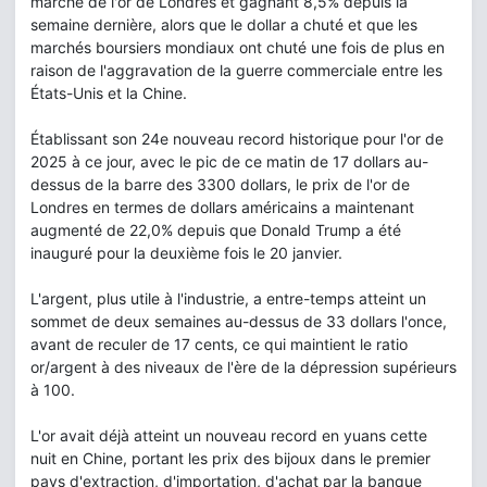
marché de l'or de Londres et gagnant 8,5% depuis la
semaine dernière, alors que le dollar a chuté et que les
marchés boursiers mondiaux ont chuté une fois de plus en
raison de l'aggravation de la guerre commerciale entre les
États-Unis et la Chine.
Établissant son 24e nouveau record historique pour l'or de
2025 à ce jour, avec le pic de ce matin de 17 dollars au-
dessus de la barre des 3300 dollars, le prix de l'or de
Londres en termes de dollars américains a maintenant
augmenté de 22,0% depuis que Donald Trump a été
inauguré pour la deuxième fois le 20 janvier.
L'argent, plus utile à l'industrie, a entre-temps atteint un
sommet de deux semaines au-dessus de 33 dollars l'once,
avant de reculer de 17 cents, ce qui maintient le ratio
or/argent à des niveaux de l'ère de la dépression supérieurs
à 100.
L'or avait déjà atteint un nouveau record en yuans cette
nuit en Chine, portant les prix des bijoux dans le premier
pays d'extraction, d'importation, d'achat par la banque