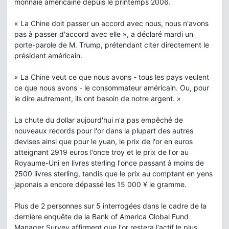
monnaie américaine depuis le printemps 2006.
« La Chine doit passer un accord avec nous, nous n'avons
pas à passer d'accord avec elle », a déclaré mardi un
porte-parole de M. Trump, prétendant citer directement le
président américain.
« La Chine veut ce que nous avons - tous les pays veulent
ce que nous avons - le consommateur américain. Ou, pour
le dire autrement, ils ont besoin de notre argent. »
La chute du dollar aujourd'hui n'a pas empêché de
nouveaux records pour l'or dans la plupart des autres
devises ainsi que pour le yuan, le prix de l'or en euros
atteignant 2919 euros l'once troy et le prix de l'or au
Royaume-Uni en livres sterling l'once passant à moins de
2500 livres sterling, tandis que le prix au comptant en yens
japonais a encore dépassé les 15 000 ¥ le gramme.
Plus de 2 personnes sur 5 interrogées dans le cadre de la
dernière enquête de la Bank of America Global Fund
Manager Survey affirment que l'or restera l'actif le plus