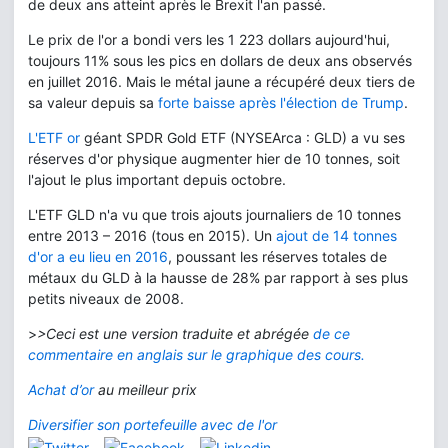
de deux ans atteint après le Brexit l'an passé.
Le prix de l'or a bondi vers les 1 223 dollars aujourd'hui,
toujours 11% sous les pics en dollars de deux ans observés
en juillet 2016. Mais le métal jaune a récupéré deux tiers de
sa valeur depuis sa
forte baisse après l'élection de Trump
.
L'ETF or
géant SPDR Gold ETF (NYSEArca : GLD) a vu ses
réserves d'or physique augmenter hier de 10 tonnes, soit
l'ajout le plus important depuis octobre.
L'ETF GLD n'a vu que trois ajouts journaliers de 10 tonnes
entre 2013 – 2016 (tous en 2015). Un
ajout de 14 tonnes
d'or a eu lieu en 2016
, poussant les réserves totales de
métaux du GLD à la hausse de 28% par rapport à ses plus
petits niveaux de 2008.
>
>Ceci est une version traduite et abrégée
de ce
commentaire en anglais sur le graphique des cours.
Achat d’or
au meilleur prix
Diversifier son portefeuille avec de l'or