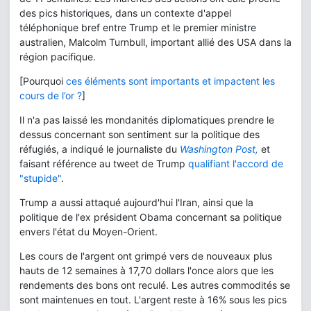
des pics historiques, dans un contexte d'appel
téléphonique bref entre Trump et le premier ministre
australien, Malcolm Turnbull, important allié des USA dans la
région pacifique.
[Pourquoi
ces éléments sont importants et impactent les
cours de l’or ?
]
Il n'a pas laissé les mondanités diplomatiques prendre le
dessus concernant son sentiment sur la politique des
réfugiés, a indiqué le journaliste du
Washington Post,
et
faisant référence au tweet de Trump
qualifiant l'accord de
"stupide"
.
Trump a aussi attaqué aujourd'hui l'Iran, ainsi que la
politique de l'ex président Obama concernant sa politique
envers l'état du Moyen-Orient.
Les cours de l'argent ont grimpé vers de nouveaux plus
hauts de 12 semaines à 17,70 dollars l'once alors que les
rendements des bons ont reculé. Les autres commodités se
sont maintenues en tout. L'argent reste à 16% sous les pics