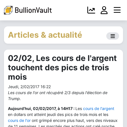
Articles & actualité
02/02, Les cours de l'argent
touchent des pics de trois
mois
Jeudi, 2/02/2017 16:22
Les cours de l'or ont récupéré 2/3 depuis l'élection de
Trump.
Aujourd’hui, 02/02/2017, à
14H17 :
Les
cours de l'argent
en dollars ont atteint jeudi des pics de trois mois et les
cours de l'or
ont grimpé encore plus haut, vers des niveaux
de 11 semaines. Les marchés des actions ont calé proche