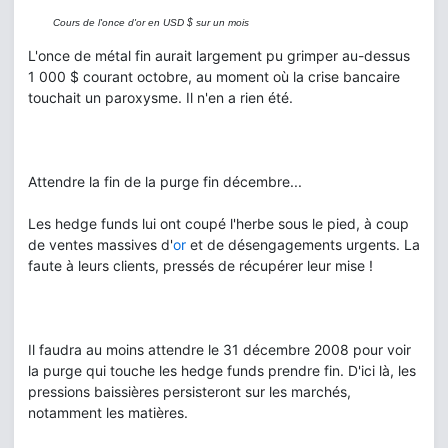
Cours de l'once d'or en USD $ sur un mois
L'once de métal fin aurait largement pu grimper au-dessus
1 000 $ courant octobre, au moment où la crise bancaire
touchait un paroxysme. Il n'en a rien été.
Attendre la fin de la purge fin décembre...
Les hedge funds lui ont coupé l'herbe sous le pied, à coup
de ventes massives d'
or
et de désengagements urgents. La
faute à leurs clients, pressés de récupérer leur mise !
Il faudra au moins attendre le 31 décembre 2008 pour voir
la purge qui touche les hedge funds prendre fin. D'ici là, les
pressions baissières persisteront sur les marchés,
notamment les matières.