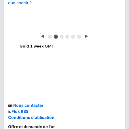
que choisir ?
◀
⬤
⬤
⬤
⬤
⬤
⬤
▶
Gold 1 week
GMT
Nous contacter
Flux RSS
Conditions d'utilisation
Offre et demande de l'or