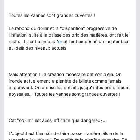
Toutes les vannes sont grandes ouvertes !
Le rebond du dollar et la "disparition" progressive de
l'inflation, suite à la baisse des prix des matières, ont fait le
reste... Ils ont plombés l'
or
et l'ont empêché de monter bien
au-delà des niveaux actuels.
Mais attention ! La création monétaire bat son plein. On
inonde actuellement la planète de billets comme jamais
auparavant. On creuse les déficits jusqu'à des profondeurs
abyssales... Toutes les vannes sont grandes ouvertes !
Cet "opium" est aussi efficace que dangereux...
L'objectif est bien sûr de faire passer l'amère pilule de la
récession "au mieux". De renflouer la planète bancaire. De