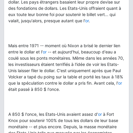
dollar. Les pays étrangers basaient leur propre devise sur
des fondations de dollars. Les Etats-Unis offraient quant à
eux toute leur bonne foi pour soutenir le billet vert... qui
valait, jusqu'alors, presque autant que l'
or
.
Mais entre 1971 -- moment où Nixon a brisé le dernier lien
entre le dollar et l'
or
-- et aujourd'hui, beaucoup d'eau a
coulé sous les ponts monétaires. Même dans les années 70,
les investisseurs étaient terrifiés à l'idée de voir les Etats-
Unis laisser filer le dollar. C'est uniquement après que Paul
Volcker a tapé du poing sur la table et porté les taux à 18%
que la spéculation contre le dollar a pris fin. Avant cela, l'
or
était passé à 850 $ l'once.
A 850 $ l'once, les Etats-Unis avaient assez d'
or
à Fort
Knox pour soutenir 100% de tous les dollars de leur base
monétaire -- et plus encore. Depuis, la masse monétaire
des Etats-Unis telle que mesurée par les économistes