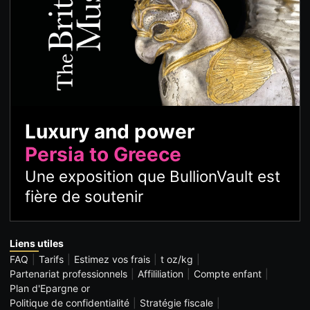
Luxury and power
Persia to Greece
Une exposition que BullionVault est
fière de soutenir
Liens utiles
FAQ
Tarifs
Estimez vos frais
t oz/kg
Partenariat professionnels
Affililiation
Compte enfant
Plan d'Epargne or
Politique de confidentialité
Stratégie fiscale