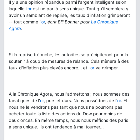
Il y a une opinion répandue parmi l'argent intelligent selon
laquelle l'
or
est un pari à sens unique. Tant qu'il semblera y
avoir un semblant de reprise, les taux d'inflation grimperont
-- tout comme l'
or
,
écrit Bill Bonner pour
La Chronique
Agora
.
Si la reprise trébuche, les autorités se précipiteront pour la
soutenir à coup de mesures de relance. Cela mènera à des
taux d'inflation plus élevés encore... et l'
or
va grimper.
A la Chronique Agora, nous l'admettons ; nous sommes des
fanatiques de l'
or
, purs et durs. Nous possédons de l'
or
. Et
nous ne le vendrons pas tant que nous ne pourrons pas
acheter toute la liste des actions du Dow pour moins de
deux onces. En même temps, nous nous méfions des paris
à sens unique. Ils ont tendance à mal tourner...