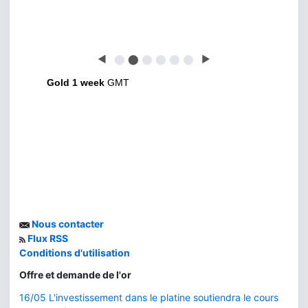
◀
⬤
⬤
⬤
⬤
⬤
⬤
▶
Gold 1 week
GMT
Nous contacter
Flux RSS
Conditions d'utilisation
Offre et demande de l'or
16/05 L'investissement dans le platine soutiendra le cours