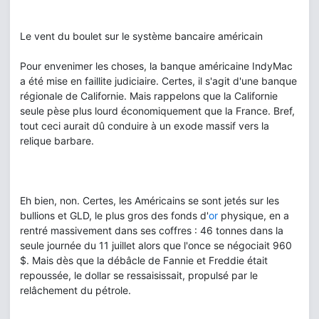
Le vent du boulet sur le système bancaire américain
Pour envenimer les choses, la banque américaine IndyMac
a été mise en faillite judiciaire. Certes, il s'agit d'une banque
régionale de Californie. Mais rappelons que la Californie
seule pèse plus lourd économiquement que la France. Bref,
tout ceci aurait dû conduire à un exode massif vers la
relique barbare.
Eh bien, non. Certes, les Américains se sont jetés sur les
bullions et GLD, le plus gros des fonds d'
or
physique, en a
rentré massivement dans ses coffres : 46 tonnes dans la
seule journée du 11 juillet alors que l'once se négociait 960
$. Mais dès que la débâcle de Fannie et Freddie était
repoussée, le dollar se ressaisissait, propulsé par le
relâchement du pétrole.