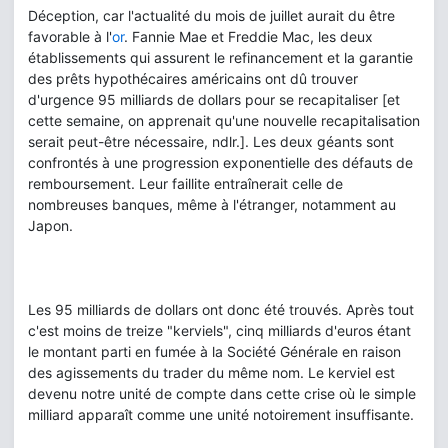
Déception, car l'actualité du mois de juillet aurait du être
favorable à l'
or
. Fannie Mae et Freddie Mac, les deux
établissements qui assurent le refinancement et la garantie
des prêts hypothécaires américains ont dû trouver
d'urgence 95 milliards de dollars pour se recapitaliser [et
cette semaine, on apprenait qu'une nouvelle recapitalisation
serait peut-être nécessaire, ndlr.]. Les deux géants sont
confrontés à une progression exponentielle des défauts de
remboursement. Leur faillite entraînerait celle de
nombreuses banques, même à l'étranger, notamment au
Japon.
Les 95 milliards de dollars ont donc été trouvés. Après tout
c'est moins de treize "kerviels", cinq milliards d'euros étant
le montant parti en fumée à la Société Générale en raison
des agissements du trader du même nom. Le kerviel est
devenu notre unité de compte dans cette crise où le simple
milliard apparaît comme une unité notoirement insuffisante.