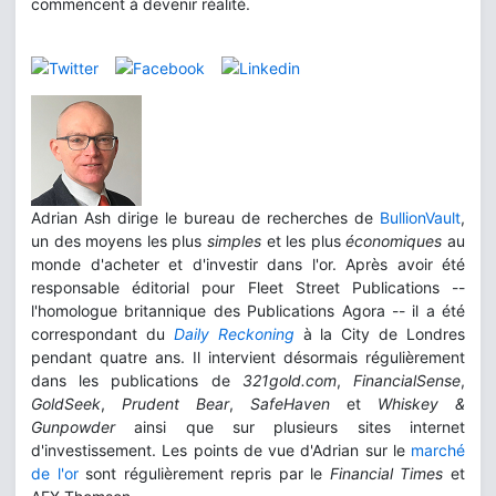
commencent à devenir réalité.
Adrian Ash dirige le bureau de recherches de
BullionVault
,
un des moyens les plus
simples
et les plus
économiques
au
monde d'acheter et d'investir dans l'or. Après avoir été
responsable éditorial pour Fleet Street Publications --
l'homologue britannique des Publications Agora -- il a été
correspondant du
Daily Reckoning
à la City de Londres
pendant quatre ans. Il intervient désormais régulièrement
dans les publications de
321gold.com
,
FinancialSense
,
GoldSeek
,
Prudent Bear
,
SafeHaven
et
Whiskey &
Gunpowder
ainsi que sur plusieurs sites internet
d'investissement. Les points de vue d'Adrian sur le
marché
de l'or
sont régulièrement repris par le
Financial Times
et