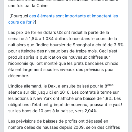
une fois par la Chine.
[Pourquoi
ces éléments sont importants et impactent les
cours de l’or ?
]
Les prix de l’or en dollars US ont réduit la perte de la
semaine à 1,8% à 1 084 dollars l’once dans le cours de la
nuit alors que l’indice boursier de Shanghai a chuté de 3,6%
pour atteindre des niveaux bas de treize mois. Ceci s’est
produit après la publication de nouveaux chiffres sur
l’économie qui ont montré que les prêts bancaires chinois
étaient largement sous les niveaux des prévisions pour
décembre.
ème
L’indice allemand, le Dax, a ensuite baissé pour la 8
séance sur dix jusqu’ici en 2016. Les contrats à terme sur
les actions à New York ont affiché une baisse de 1,8%. Les
obligations d’état ont grimpé de nouveau, poussant le
yield
sur les bons de 10 ans à la baisse, vers 2,04%.
Les prévisions de baisses de profits ont dépassé en
nombre celles de hausses depuis 2009, selon des chiffres