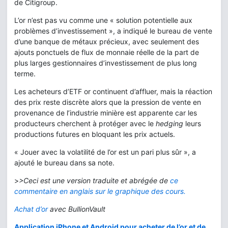
de Citigroup.
L’or n’est pas vu comme une « solution potentielle aux
problèmes d’investissement », a indiqué le bureau de vente
d’une banque de métaux précieux, avec seulement des
ajouts ponctuels de flux de monnaie réelle de la part de
plus larges gestionnaires d’investissement de plus long
terme.
Les acheteurs d’ETF or continuent d’affluer, mais la réaction
des prix reste discrète alors que la pression de vente en
provenance de l’industrie minière est apparente car les
producteurs cherchent à protéger avec le
hedging
leurs
productions futures en bloquant les prix actuels.
« Jouer avec la volatilité de l’or est un pari plus sûr », a
ajouté le bureau dans sa note.
>
>Ceci est une version traduite et abrégée de
ce
commentaire en anglais sur le graphique des cours.
Achat d’or
avec BullionVault
Application iPhone et Android pour acheter de l’or et de