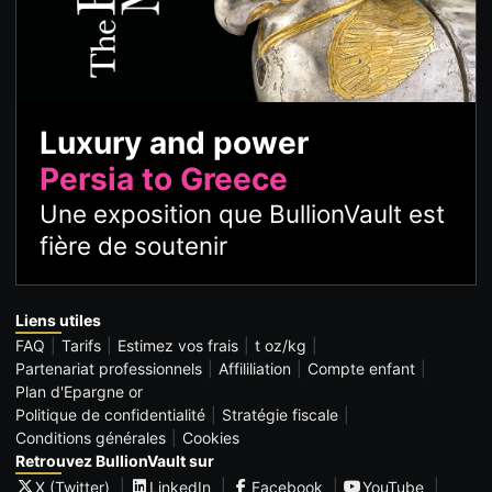
Luxury and power
Persia to Greece
Une exposition que BullionVault est
fière de soutenir
Liens utiles
FAQ
Tarifs
Estimez vos frais
t oz/kg
Partenariat professionnels
Affililiation
Compte enfant
Plan d'Epargne or
Politique de confidentialité
Stratégie fiscale
Conditions générales
Cookies
Retrouvez BullionVault sur
X (Twitter)
LinkedIn
Facebook
YouTube