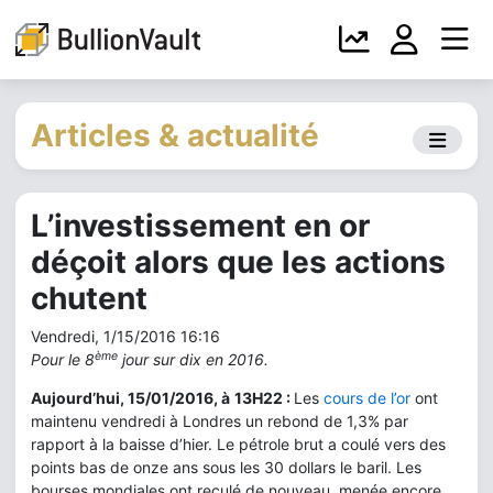
Articles & actualité
L’investissement en or
déçoit alors que les actions
chutent
Vendredi, 1/15/2016 16:16
ème
Pour le 8
jour sur dix en 2016.
Aujourd’hui, 15/01/2016, à
13H22 :
Les
cours de l’or
ont
maintenu vendredi à Londres un rebond de 1,3% par
rapport à la baisse d’hier. Le pétrole brut a coulé vers des
points bas de onze ans sous les 30 dollars le baril. Les
bourses mondiales ont reculé de nouveau, menée encore