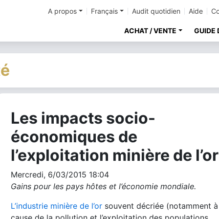
A propos
Français
Audit quotidien
Aide
Co
ACHAT / VENTE
GUIDE 
té
Les impacts socio-
cher
économiques de
l’exploitation minière de l’or
Mercredi, 6/03/2015 18:04
Gains pour les pays hôtes et l’économie mondiale.
L’industrie minière de l’or
souvent décriée (notamment à
cause de la pollution et l’exploitation des populations