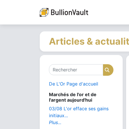
Articles & actuali
Rechercher
Recher
De L'Or Page d'accueil
Marchés de l'or et de
l'argent aujourd'hui
03/08 L'or efface ses gains
initiaux...
Plus...