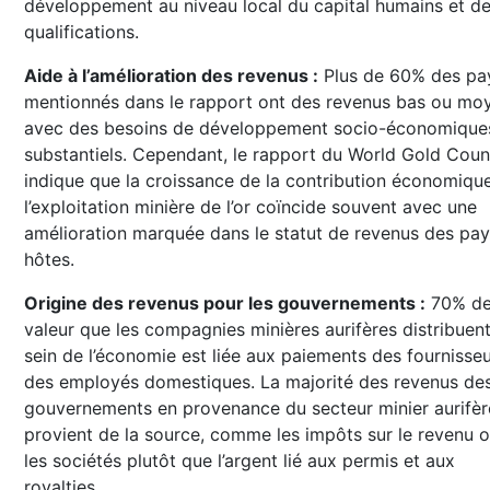
développement au niveau local du capital humains et d
qualifications.
Aide à l’amélioration des revenus :
Plus de 60% des pa
mentionnés dans le rapport ont des revenus bas ou mo
avec des besoins de développement socio-économique
substantiels. Cependant, le rapport du World Gold Coun
indique que la croissance de la contribution économiqu
l’exploitation minière de l’or coïncide souvent avec une
amélioration marquée dans le statut de revenus des pa
hôtes.
Origine des revenus pour les gouvernements :
70% de
valeur que les compagnies minières aurifères distribuen
sein de l’économie est liée aux paiements des fournisseu
des employés domestiques. La majorité des revenus de
gouvernements en provenance du secteur minier aurifèr
provient de la source, comme les impôts sur le revenu o
les sociétés plutôt que l’argent lié aux permis et aux
royalties.